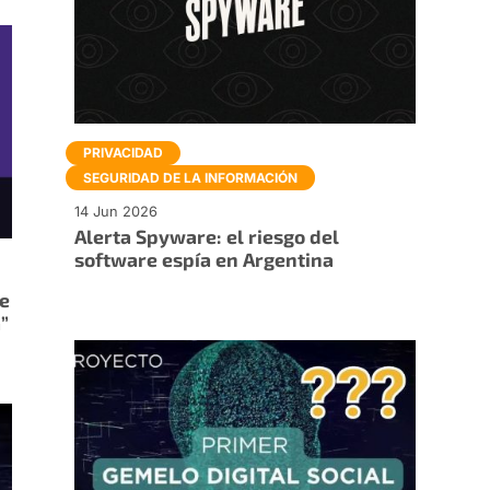
PRIVACIDAD
SEGURIDAD DE LA INFORMACIÓN
14 Jun 2026
Alerta Spyware: el riesgo del
software espía en Argentina
de
a”