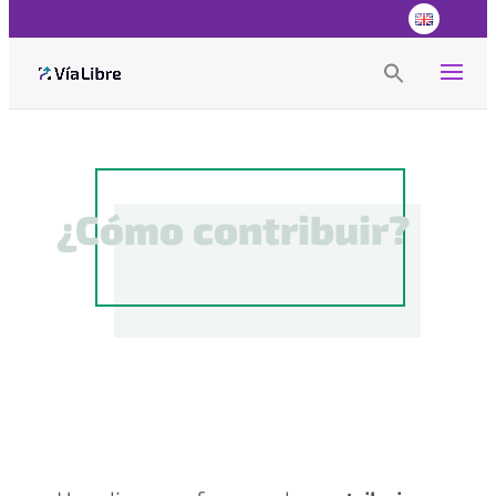
Search
for:
Search Button
¿Cómo contribuir?