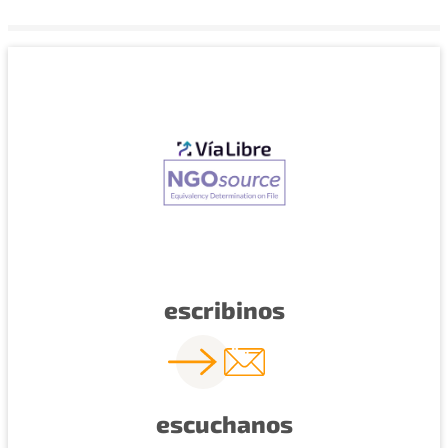
escribinos
escuchanos