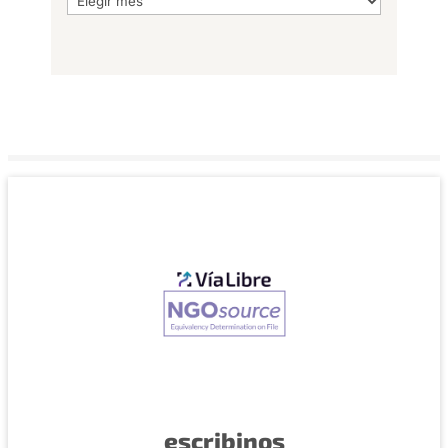
escribinos