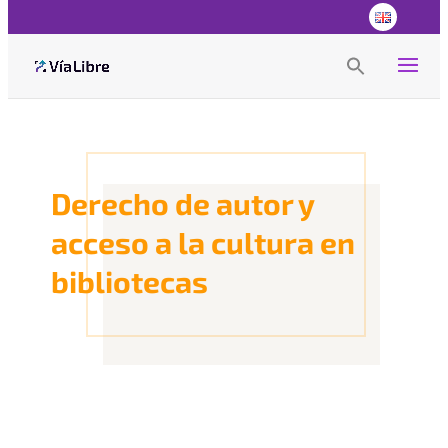
Search
for:
Search Button
Derecho de autor y
acceso a la cultura en
bibliotecas