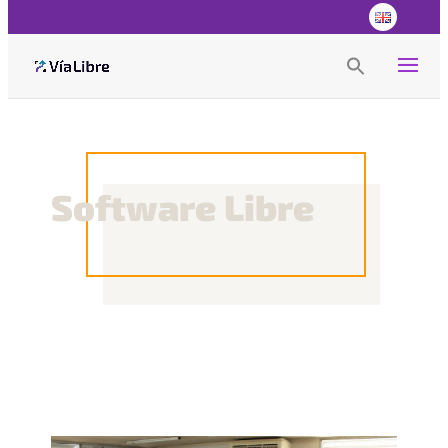
Search
for:
Search Button
Software Libre