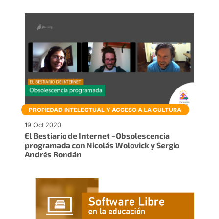
PROPIEDAD INTELECTUAL Y ACCESO A LA CULTURA
19 Oct 2020
El Bestiario de Internet –Obsolescencia
programada con Nicolás Wolovick y Sergio
Andrés Rondán