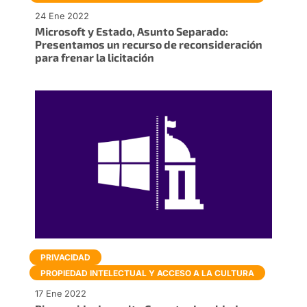
24 Ene 2022
Microsoft y Estado, Asunto Separado:
Presentamos un recurso de reconsideración
para frenar la licitación
PRIVACIDAD
PROPIEDAD INTELECTUAL Y ACCESO A LA CULTURA
17 Ene 2022