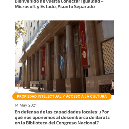
Bienvenido de vuelta Conectar Igualdad –
Microsoft y Estado, Asunto Separado
PROPIEDAD INTELECTUAL Y ACCESO A LA CULTURA
14 May 2021
En defensa de las capacidades locales: ¿Por
qué nos oponemos al desembarco de Baratz
en la Biblioteca del Congreso Nacional?