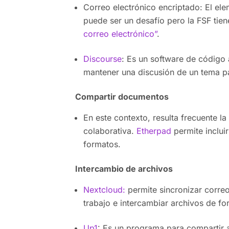
Correo electrónico encriptado: El el
puede ser un desafío pero la FSF tie
correo electrónico”
.
Discourse
: Es un software de código
mantener una discusión de un tema part
Compartir documentos
En este contexto, resulta frecuente 
colaborativa.
Etherpad
permite inclui
formatos.
Intercambio de archivos
Nextcloud:
permite sincronizar corre
trabajo e intercambiar archivos de fo
Up1
: Es un programa para compartir 