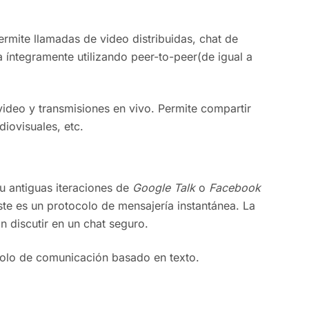
rmite llamadas de video distribuidas, chat de
a íntegramente utilizando peer-to-peer(de igual a
video y transmisiones en vivo. Permite compartir
diovisuales, etc.
u antiguas iteraciones de
Google Talk
o
Facebook
e es un protocolo de mensajería instantánea. La
 discutir en un chat seguro.
ocolo de comunicación basado en texto.