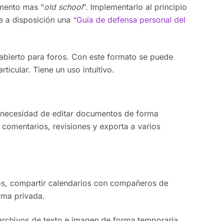
emento mas “
old school
”. Implementarlo al principio
ne a disposición una
“Guía de defensa personal del
 abierto para foros. Con este formato se puede
icular. Tiene un uso intuitivo.
la necesidad de editar documentos de forma
r comentarios, revisiones y exporta a varios
os, compartir calendarios con compañeros de
rma privada.
archivos de texto e imagen de forma temporaria.