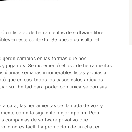
có un listado de herramientas de software libre
útiles en este contexto. Se puede consultar el
odujeron cambios en las formas que nos
y jugamos. Se incrementó el uso de herramientas
as últimas semanas innumerables listas y guías al
tó que en casi todos los casos estos artículos
iar su libertad para poder comunicarse con sus
a cara, las herramientas de llamada de voz y
 mente como la siguiente mejor opción. Pero,
as compañías de software privativo que
rollo no es fácil. La promoción de un chat en