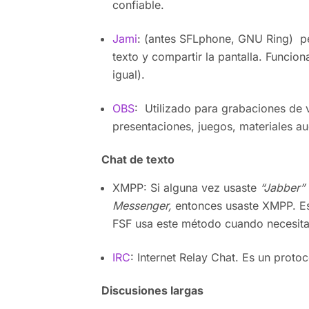
confiable.
Jami
: (antes SFLphone, GNU Ring) pe
texto y compartir la pantalla. Funcion
igual).
OBS
: Utilizado para grabaciones de 
presentaciones, juegos, materiales au
Chat de texto
XMPP: Si alguna vez usaste
“Jabber”
Messenger,
entonces usaste XMPP. Est
FSF usa este método cuando necesitan
IRC
: Internet Relay Chat. Es un prot
Discusiones largas