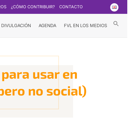
ROS
¿CÓMO CONTRIBUIR?
CONTACTO
Searc
for:
Search Button
 DIVULGACIÓN
AGENDA
FVL EN LOS MEDIOS
para usar en
pero no social)