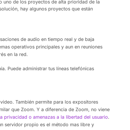
o uno de los proyectos de alta prioridad de la
solución, hay algunos proyectos que están
saciones de audio en tiempo real y de baja
stemas operativos principales y aun en reuniones
és en la red.
ía. Puede administrar tus líneas telefónicas
 video. También permite para los expositores
imilar que Zoom. Y a diferencia de Zoom, no viene
la privacidad o amenazas a la libertad del usuario
.
 un servidor propio es el método mas libre y