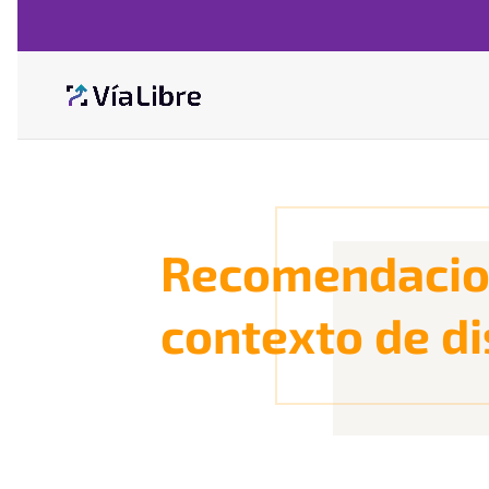
Recomendacion
contexto de di