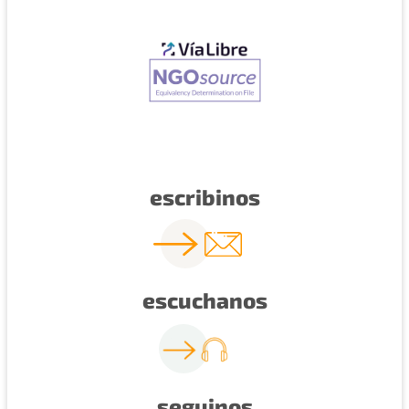
escribinos
escuchanos
seguinos