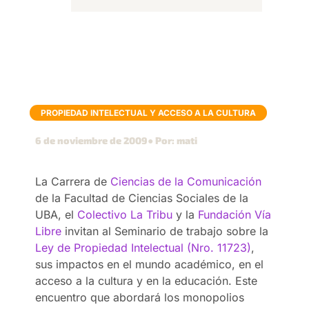
PROPIEDAD INTELECTUAL Y ACCESO A LA CULTURA
6 de noviembre de 2009
● Por: mati
La Carrera de
Ciencias de la Comunicación
de la Facultad de Ciencias Sociales de la
UBA, el
Colectivo La Tribu
y la
Fundación Vía
Libre
invitan al Seminario de trabajo sobre la
Ley de Propiedad Intelectual (Nro. 11723)
,
sus impactos en el mundo académico, en el
acceso a la cultura y en la educación. Este
encuentro que abordará los monopolios