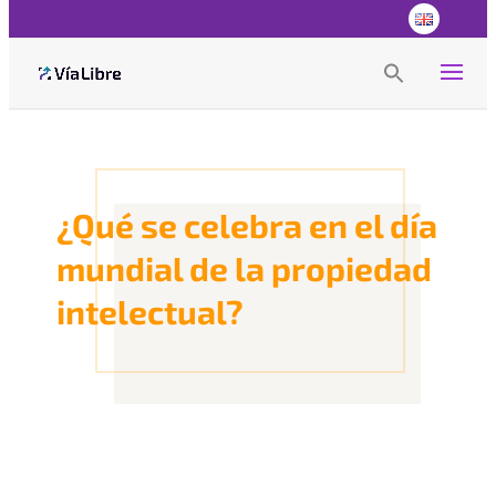
Search
for:
Search Button
¿Qué se celebra en el día
mundial de la propiedad
intelectual?