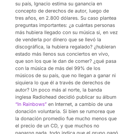
su país, Ignacio estima su ganancia en
concepto de derechos de autor, luego de
tres años, en 2.800 dólares. Su caso plantea
preguntas importantes: ¿a cuántas personas
más hubiera llegado con su música si, en vez
de venderla por dinero que se llevó la
discográfica, la hubiera regalado? ¿hubieran
estado más llenos sus conciertos en vivo,
que son los que le dan de comer? ¿qué pasa
con la música de más del 99% de los
músicos de su país, que no llegan a ganar ni
siquiera lo que él a través de derechos de
autor? Un poco más al norte, la banda
inglesa Radiohead decidió publicar su álbum
“In Rainbows”
en Internet, a cambio de una
donación voluntaria. Si bien se rumorea que
la donación promedio fue mucho menos que
el precio de un CD, y que muchos no
pagaron nada, todo indica que el grupo ganó