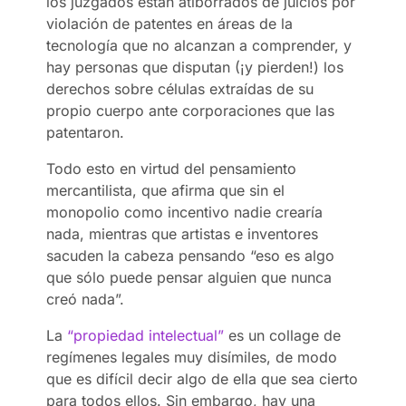
los juzgados están atiborrados de juicios por
violación de patentes en áreas de la
tecnología que no alcanzan a comprender, y
hay personas que disputan (¡y pierden!) los
derechos sobre células extraídas de su
propio cuerpo ante corporaciones que las
patentaron.
Todo esto en virtud del pensamiento
mercantilista, que afirma que sin el
monopolio como incentivo nadie crearía
nada, mientras que artistas e inventores
sacuden la cabeza pensando “eso es algo
que sólo puede pensar alguien que nunca
creó nada”.
La
“propiedad intelectual”
es un collage de
regímenes legales muy disímiles, de modo
que es difícil decir algo de ella que sea cierto
para todos ellos. Sin embargo, hay una