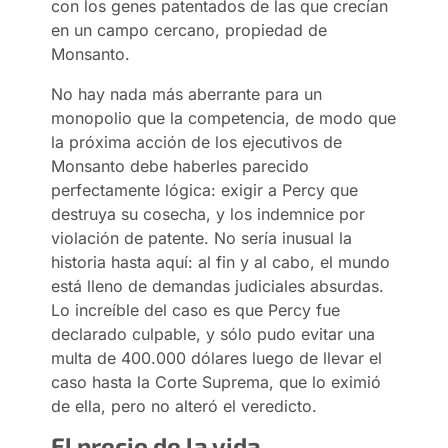
con los genes patentados de las que crecían
en un campo cercano, propiedad de
Monsanto.
No hay nada más aberrante para un
monopolio que la competencia, de modo que
la próxima acción de los ejecutivos de
Monsanto debe haberles parecido
perfectamente lógica: exigir a Percy que
destruya su cosecha, y los indemnice por
violación de patente. No sería inusual la
historia hasta aquí: al fin y al cabo, el mundo
está lleno de demandas judiciales absurdas.
Lo increíble del caso es que Percy fue
declarado culpable, y sólo pudo evitar una
multa de 400.000 dólares luego de llevar el
caso hasta la Corte Suprema, que lo eximió
de ella, pero no alteró el veredicto.
El precio de la vida