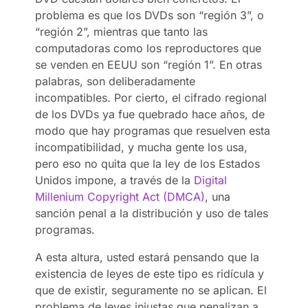
problema es que los DVDs son “región 3”, o
“región 2”, mientras que tanto las
computadoras como los reproductores que
se venden en EEUU son “región 1”. En otras
palabras, son deliberadamente
incompatibles. Por cierto, el cifrado regional
de los DVDs ya fue quebrado hace años, de
modo que hay programas que resuelven esta
incompatibilidad, y mucha gente los usa,
pero eso no quita que la ley de los Estados
Unidos impone, a través de la
Digital
Millenium Copyright Act (DMCA)
, una
sanción penal a la distribución y uso de tales
programas.
A esta altura, usted estará pensando que la
existencia de leyes de este tipo es ridícula y
que de existir, seguramente no se aplican. El
problema de leyes injustas que penalizan a