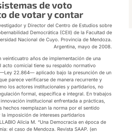
 sistemas de voto
to de votar y contar
estigador y Director del Centro de Estudios sobre
Gobernabilidad Democrática (CEII) de la Facultad de
iversidad Nacional de Cuyo. Provincia de Mendoza.
Argentina, mayo de 2008.
n veinticuatro años de implementación de una
el acto comicial tiene su respaldo normativo
l —Ley 22.864— aplicado bajo la presunción de un
que parece verificarse de manera recurrente y
mo los actores institucionales y partidarios, no
ulación formal, específica e integral. En trabajos
 innovación institucional enfrentada a prácticas,
s hechos reemplazan la norma por el sentido
la imposición de intereses partidarios
LLABIO Alicia M. “Una Democracia en época de
anía: el caso de Mendoza. Revista SAAP. (en