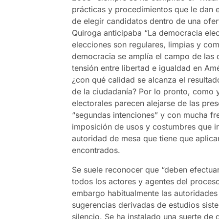
prácticas y procedimientos que le dan ef
de elegir candidatos dentro de una ofe
Quiroga anticipaba “La democracia elec
elecciones son regulares, limpias y com
democracia se amplía el campo de las 
tensión entre libertad e igualdad en Am
¿con qué calidad se alcanza el resultad
de la ciudadanía? Por lo pronto, como 
electorales parecen alejarse de las pre
“segundas intenciones” y con mucha fr
imposición de usos y costumbres que inc
autoridad de mesa que tiene que aplicar
encontrados.
Se suele reconocer que “deben efectuar
todos los actores y agentes del proceso 
embargo habitualmente las autoridades
sugerencias derivadas de estudios sist
silencio. Se ha instalado una suerte de 