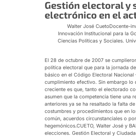
Gestión electoral y
electrónico en el ac
Walter José Cueto
Docente-inv
Innovación Institucional para la 
Ciencias Políticas y Sociales. Un
El 28 de octubre de 2007 se cumpliero
política electoral que para la jornada d
básico en el Código Electoral Naciona
cumplimiento efectivo. Sin embargo lo 
creciente es que, tanto el electorado co
asumen que la competencia tiene una reg
anteriores ya se ha resaltado la falta de
costumbres y procedimientos que en lo
común, acuerdos circunstanciales o por 
hegemónicos.
CUETO, Walter José y BA
elecciones. Gestión Electoral y Ciudad