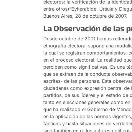
electores; la verificación de la identida
entre otros)”
Eyherabide, Ursula y Diegue
Buenos Aires, 28 de octubre de 2007.
La Observación de las p
Desde octubre de 2001 hemos reiterado 
etnografía electoral supone una modali
la cual se registran comportamientos, 
en el proceso electoral. La realidad qu
perciben como significativas. Es una t
que se extraen de la conducta observab
escritas- de las personas. Esta observa
ciudadanas como expresión central de 
partidos, de sus líderes y el estado de d
tanto en elecciones generales como en 
que ha realizado el Gobierno de Mendo
en la aplicación de las normas vigentes
fácticas y hasta situaciones de verdade
sino también entre los actores políticos