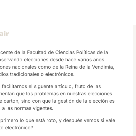
air
cente de la Facultad de Ciencias Políticas de la
bservando elecciones desde hace varios años.
ones nacionales como de la Reina de la Vendimia,
os tradicionales o electrónicos.
acilitarnos el siguente artículo, fruto de las
entan que los problemas en nuestras elecciones
e cartón, sino con que la gestión de la elección es
a a las normas vigentes.
 primero lo que está roto, y después vemos si vale
to electrónico?