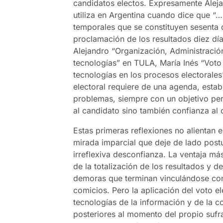
candidatos electos. Expresamente Alejan
utiliza en Argentina cuando dice que “
temporales que se constituyen sesenta d
proclamación de los resultados diez dí
Alejandro “Organización, Administración
tecnologías” en TULA, María Inés “Voto
tecnologías en los procesos electorales”
electoral requiere de una agenda, estab
problemas, siempre con un objetivo per
al candidato sino también confianza al
Estas primeras reflexiones no alientan 
mirada imparcial que deje de lado pos
irreflexiva desconfianza. La ventaja más
de la totalización de los resultados y d
demoras que terminan vinculándose con
comicios. Pero la aplicación del voto e
tecnologías de la información y de la 
posteriores al momento del propio sufra