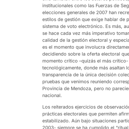
institucionales como las Fuerzas de Se
elecciones generales de 2007 han recr
estilos de gestión que exige hablar de 
sistema de voto electrónico. Es más, a
se hace cada vez más imperativo tomar 
calidad de la gestión electoral y especi
es el momento que involucra directame
decidiendo sobre la oferta electoral qu
momento crítico –quizás el más crítico
tecnológicamente, donde más asaltan lo
transparencia de la única decisión cole
pruebas que venimos reuniendo corres
Provincia de Mendoza, pero no parecier
nacional.
Los reiterados ejercicios de observaci
prácticas electorales que permiten afir
estabilizado. Aún bajo situaciones parti
2003- siempre se ha cumplido el “ritual