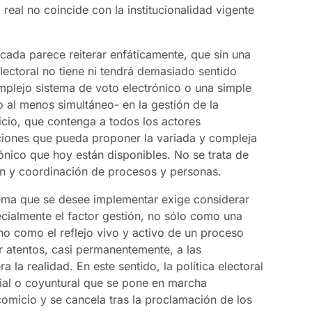
real no coincide con la institucionalidad vigente
écada parece reiterar enfáticamente, que sin una
ectoral no tiene ni tendrá demasiado sentido
mplejo sistema de voto electrónico o una simple
o al menos simultáneo- en la gestión de la
cio, que contenga a todos los actores
ciones que pueda proponer la variada y compleja
rónico que hoy están disponibles. No se trata de
ón y coordinación de procesos y personas.
tema que se desee implementar exige considerar
pecialmente el factor gestión, no sólo como una
no como el reflejo vivo y activo de un proceso
tar atentos, casi permanentemente, a las
 la realidad. En este sentido, la política electoral
cial o coyuntural que se pone en marcha
omicio y se cancela tras la proclamación de los