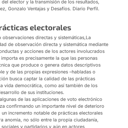
d del elector y la transmisión de los resultados,
z, Gonzalo Ventajas y Desafíos. Diario Perfil.
rácticas electorales
observaciones directas y sistemáticas,
La
dad de observación directa y sistemática mediante
conductas y acciones de los actores involucrados
e importa es precisamente la que las personas
écnica que produce o genera datos descriptivos
le y de las propias expresiones –habladas o
ción busca captar la calidad de las prácticas
la vida democrática, como así también de los
esarrollo de sus instituciones.
algunas de las aplicaciones de voto electrónico
za confirmando un importante nivel de deterioro
, un incremento notable de prácticas electorales
ra anomia, no sólo entre la propia ciudadanía,
, sociales y partidarios y aún en actores