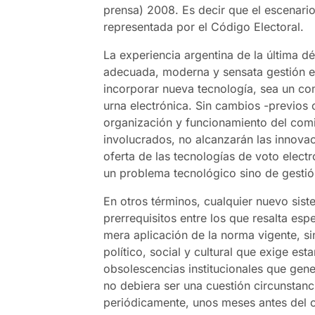
prensa) 2008.
Es decir que el escenario 
representada por el Código Electoral.
La experiencia argentina de la última d
adecuada, moderna y sensata gestión el
incorporar nueva tecnología, sea un co
urna electrónica. Sin cambios -previos 
organización y funcionamiento del comi
involucrados, no alcanzarán las innova
oferta de las tecnologías de voto elect
un problema tecnológico sino de gesti
En otros términos, cualquier nuevo sis
prerrequisitos entre los que resalta es
mera aplicación de la norma vigente, si
político, social y cultural que exige es
obsolescencias institucionales que genera
no debiera ser una cuestión circunstan
periódicamente, unos meses antes del c