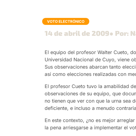
VOTO ELECTRÓNICO
14 de abril de 2009
● Por: N
El equipo del profesor Walter Cueto, do
Universidad Nacional de Cuyo, viene o
Sus observaciones abarcan tanto elecci
así como elecciones realizadas con medi
El profesor Cueto tuvo la amabilidad de f
observaciones de su equipo, que docum
no tienen que ver con que la urna sea d
deficiente, e incluso a menudo contrari
En este contexto, ¿no es mejor arreglar
la pena arriesgarse a implementar el vo