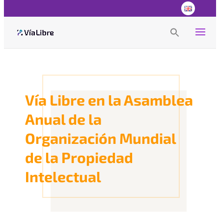
Search
for:
Search Button
Vía Libre en la Asamblea
Anual de la
Organización Mundial
de la Propiedad
Intelectual