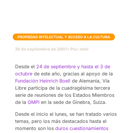
PROPIEDAD INTELECTUAL Y ACCESO A LA CULTURA
26 de septiembre de 2007
● Por: mati
Desde el
24 de septiembre y hasta el 3 de
octubre
de este año, gracias al apoyo de la
Fundación Heinrich Boell
de Alemania, Vía
Libre participa de la cuadragésima tercera
serie de reuniones de los Estados Miembros
de la
OMPI
en la sede de Ginebra, Suiza.
Desde el inicio el lunes, se han tratado varios
temas, pero los más destacados hasta el
momento son los
duros cuestionamientos