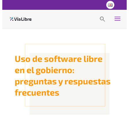
Search
for:
Search Button
Uso de software libre
en el gobierno:
preguntas y respuestas
frecuentes