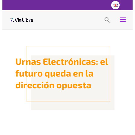
Search
for:
Search Button
Urnas Electrónicas: el
futuro queda en la
dirección opuesta