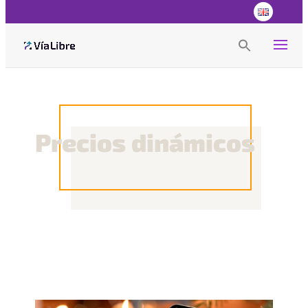
Search
for:
Search Button
Precios dinámicos