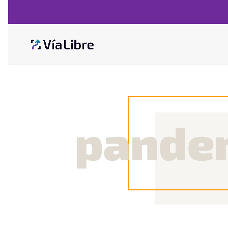
pande