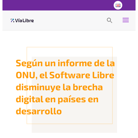
Search
for:
Search Button
Según un informe de la
ONU, el Software Libre
disminuye la brecha
digital en países en
desarrollo