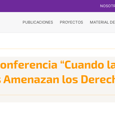
NOSOT
PUBLICACIONES
PROYECTOS
MATERIAL DE
conferencia “Cuando l
 Amenazan los Derec