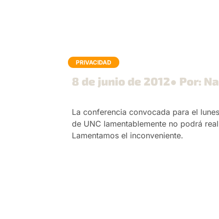
PRIVACIDAD
8 de junio de 2012
● Por: Na
La conferencia convocada para el lunes 
de UNC lamentablemente no podrá reali
Lamentamos el inconveniente.