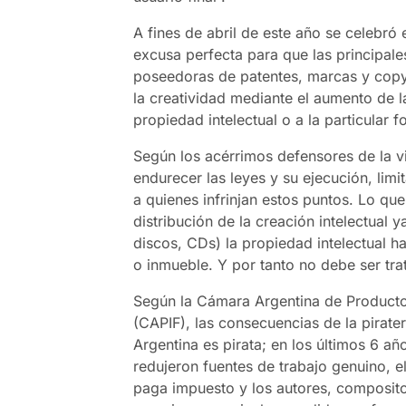
A fines de abril de este año se celebró e
excusa perfecta para que las principa
poseedoras de patentes, marcas y copyr
la creatividad mediante el aumento de l
propiedad intelectual o a la particular 
Según los acérrimos defensores de la vi
endurecer las leyes y su ejecución, lim
a quienes infrinjan estos puntos. Lo qu
distribución de la creación intelectual y
discos, CDs) la propiedad intelectual h
o inmueble. Y por tanto no debe ser tr
Según la Cámara Argentina de Product
(CAPIF), las consecuencias de la pirate
Argentina es pirata; en los últimos 6 añ
redujeron fuentes de trabajo genuino, e
paga impuesto y los autores, composito