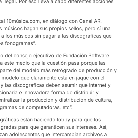
ilegal. Por eso lleva a cabo diferentes acciones
ortal 10música.com, en diálogo con Canal AR,
s músicos hagan sus propios sellos, pero sí una
 a los músicos sin pagar a las discográficas que
los fonogramas”.
ro del consejo ejecutivo de Fundación Software
a este medio que la cuestión pasa porque las
 parte del modelo más retrógrado de producción y
n modelo que claramente está en jaque con el
oy las discográficas deben asumir que Internet y
cionaria e innovadora forma de distribuir y
tralizar la producción y distribución de cultura,
rogramas de computadoras, etc”.
ográficas están haciendo lobby para que los
gradas para que garanticen sus intereses. Así,
alizan adolescentes que intercambian archivos a