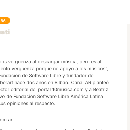
URA
mati
mos vergüenza al descargar música, pero es al
siento vergüenza porque no apoyo a los músicos”,
 Fundación de Software Libre y fundador del
berart hace dos años en Bilbao. Canal AR planteó
ector editorial del portal 10música.com y a Beatriz
vo de Fundación Software Libre América Latina
us opiniones al respecto.
com.ar