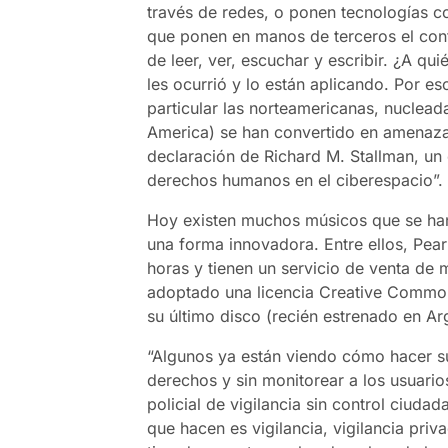
través de redes, o ponen tecnologías c
que ponen en manos de terceros el cont
de leer, ver, escuchar y escribir. ¿A qui
les ocurrió y lo están aplicando. Por e
particular las norteamericanas, nuclead
America) se han convertido en amenazas 
declaración de Richard M. Stallman, un e
derechos humanos en el ciberespacio”.
Hoy existen muchos músicos que se han
una forma innovadora. Entre ellos, Pea
horas y tienen un servicio de venta de 
adoptado una licencia Creative Commons
su último disco (recién estrenado en Ar
“Algunos ya están viendo cómo hacer su
derechos y sin monitorear a los usuari
policial de vigilancia sin control ciud
que hacen es vigilancia, vigilancia pri