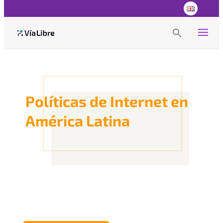
Search
for:
Search Button
Políticas de Internet en
América Latina