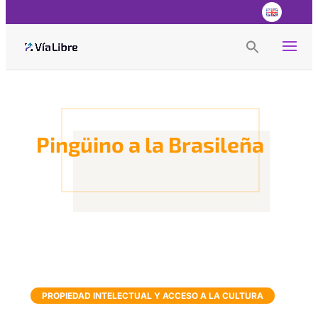
Search
for:
Search Button
Pingüino a la Brasileña
PROPIEDAD INTELECTUAL Y ACCESO A LA CULTURA