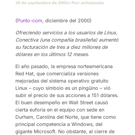
30 de septiembre de 2002
● Por: anitalmada
(
Punto-com
, diciembre del 2000)
Ofreciendo servicios a los usuarios de Linux,
Conectiva (una compañía brasileña) aumentó
su facturación de tres a diez millones de
dólares en los últimos 12 meses.
El año pasado, la empresa norteamericana
Red Hat, que comercializa versiones
mejoradas del sistema operativo gratuito
Linux – cuyo símbolo es un pingüino – vió
subir el precio de sus acciones a 151 dólares.
El buen desempeño en Wall Street causó
cierta euforia en el equipo con sede en
Durham, Carolina del Norte, que tiene como
principal competencia a Windows, del
gigante Microsoft. No obstante, al cierre de