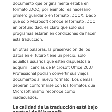
documento que originalmente estaba en
formato .DOC, por ejemplo, es necesario
primero guardarlo en formato .DOCX. Dado
que sólo Microsoft conoce el formato .DOC
en profundidad, es claro que sólo sus
programas estarán en condiciones de hacer
esta traducción.
En otras palabras, la preservación de los
datos en el futuro tiene un precio: sólo
aquellos usuarios que estén dispuestos a
adquirir licencias de Microsoft Office 2007
Professional podrán convertir sus viejos
documentos al nuevo formato. Los demás,
deberán conformarse con los formatos que
Microsoft mismo reconoce como
inadecuados.
La calidad de la traducción está bajo
control de Microsoft