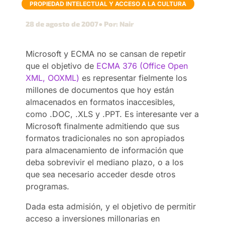
PROPIEDAD INTELECTUAL Y ACCESO A LA CULTURA
28 de agosto de 2007
● Por: Nair
Microsoft y ECMA no se cansan de repetir
que el objetivo de
ECMA 376 (Office Open
XML, OOXML)
es representar fielmente los
millones de documentos que hoy están
almacenados en formatos inaccesibles,
como .DOC, .XLS y .PPT. Es interesante ver a
Microsoft finalmente admitiendo que sus
formatos tradicionales no son apropiados
para almacenamiento de información que
deba sobrevivir el mediano plazo, o a los
que sea necesario acceder desde otros
programas.
Dada esta admisión, y el objetivo de permitir
acceso a inversiones millonarias en