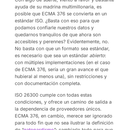
ayuda de su madrina multimillonaria, es
posible que ECMA 376 se convierta en un
estándar ISO. ¿Basta con eso para que
podamos confiarle nuestros datos y
quedarnos tranquilos de que ahora son
accesibles y perennes? Evidentemente, no.
No basta con que un formato sea estándar,
es necesario que sea un estándar
abierto
:
con múltiples implementaciones (en el caso
de ECMA 376, sería un gran avance el que
hubieral al menos una), sin restricciones y
con documentación completa.
ISO 26300 cumple con todas estas
condiciones, y ofrece un camino de salida a
la dependencia de proveedores únicos.
ECMA 376, en cambio, merece ser ignorado
para todo fin que no sea ilustrar la definición
de “
gatopardismo
”: cambiarlo todo para que