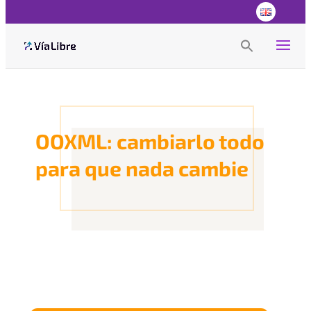
Search
for:
Search Button
OOXML: cambiarlo todo
para que nada cambie