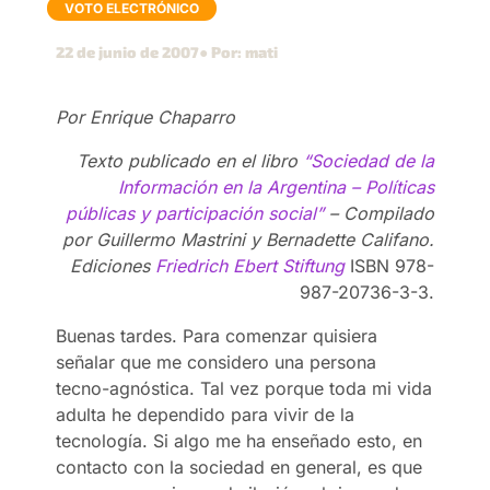
VOTO ELECTRÓNICO
22 de junio de 2007
● Por: mati
Por Enrique Chaparro
Texto publicado en el libro
“Sociedad de la
Información en la Argentina – Políticas
públicas y participación social”
– Compilado
por Guillermo Mastrini y Bernadette Califano.
Ediciones
Friedrich Ebert Stiftung
ISBN 978-
987-20736-3-3
.
Buenas tardes. Para comenzar quisiera
señalar que me considero una persona
tecno-agnóstica. Tal vez porque toda mi vida
adulta he dependido para vivir de la
tecnología. Si algo me ha enseñado esto, en
contacto con la sociedad en general, es que