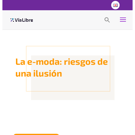
Search
for:
Search Button
La e-moda: riesgos de
una ilusión