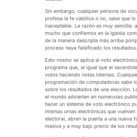
Sin embargo, cualquier persona de voc
profesa la fe católica o no, sabe que l
inaceptable. La razón es muy sencilla
mucho que confiemos en la Iglesia como 
de la manera descripta más arriba porqu
proceso haya falsificado los resultados
Esto mismo se aplica al voto electrónic
programa que, al igual que el sacerdote 
votos haciendo notas internas. Cualqui
programación de computadoras sabe lo 
sobre los resultados de una elección. L
el mundo advierten en numerosas publ
hacer un sistema de voto electrónico p
mismas urnas electrónicas que vuelven 
electoral, abren la puerta a una nueva f
masiva y a muy bajo precio de los resu