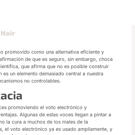
 Nair
do promovido como una alternativa eficiente y
a afirmación de que es seguro, sin embargo, choca
entífica, que afirma que no es posible construir
ón es un elemento demasiado central a nuestra
canismos no controlables.
cacia
ces promoviendo el voto electrónico y
ntajas. Algunas de estas voces llegan a pintar a
mo la cura a muchos de los males de la
, el voto electrónico ya es usado ampliamente, y