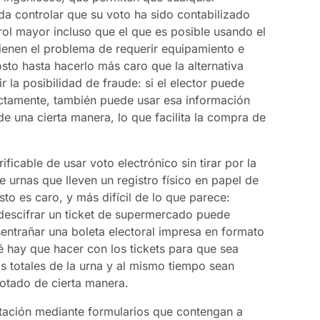
 controlar que su voto ha sido contabilizado
rol mayor incluso que el que es posible usando el
tienen el problema de requerir equipamiento e
sto hasta hacerlo más caro que la alternativa
 la posibilidad de fraude: si el elector puede
ectamente, también puede usar esa información
e una cierta manera, lo que facilita la compra de
ficable de usar voto electrónico sin tirar por la
e urnas que lleven un registro físico en papel de
to es caro, y más difícil de lo que parece:
descifrar un ticket de supermercado puede
sentrañar una boleta electoral impresa en formato
é hay que hacer con los tickets para que sea
os totales de la urna y al mismo tiempo sean
otado de cierta manera.
 votación mediante formularios que contengan a