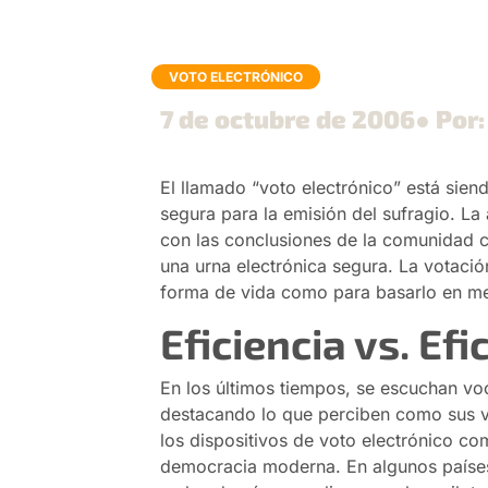
VOTO ELECTRÓNICO
7 de octubre de 2006
● Por:
El llamado “voto electrónico” está sien
segura para la emisión del sufragio. L
con las conclusiones de la comunidad ci
una urna electrónica segura. La votaci
forma de vida como para basarlo en me
Eficiencia vs. Efi
En los últimos tiempos, se escuchan vo
destacando lo que perciben como sus ve
los dispositivos de voto electrónico co
democracia moderna. En algunos países