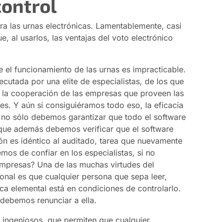
ontrol
ara las urnas electrónicas. Lamentablemente, casi
, al usarlos, las ventajas del voto electrónico
el funcionamiento de las urnas es impracticable.
ecutada por una elite de especialistas, de los que
 la cooperación de las empresas que proveen las
s. Y aún si consiguiéramos todo eso, la eficacia
 no sólo debemos garantizar que todo el software
o que además debemos verificar que el software
ión es idéntico al auditado, tarea que nuevamente
mos de confiar en los especialistas, si no
empresas? Una de las muchas virtudes del
ional es que cualquier persona que sepa leer,
ica elemental está en condiciones de controlarlo.
 debemos renunciar a ella.
 ingeniosos, que permiten que cualquier