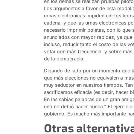
en los demás se realizan pruebas pilot
Los argumentos a favor de esta modali
urnas electrónicas impiden ciertos tipos
cadena, y que las urnas electrónicas pe
necesario imprimir boletas, con lo que 
anunciados con mayor rapidez, ya que el
incluso, reducir tanto el costo de las 
votar con más frecuencia, y sobre más c
de la democracia.
Dejando de lado por un momento que la 
que más elecciones no equivalen a más 
muy seductor en nuestros tiempos. Tan
sacrificamos eficacia (es decir, hacer b
En las sabias palabras de un gran amig
uno no debió hacer nunca.” El ejercicio
gobierno. Es mucho más importante hac
Otras alternativ