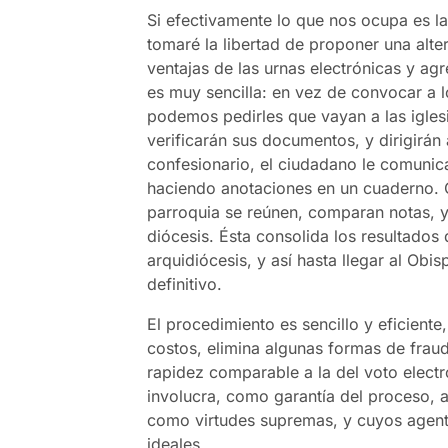
Si efectivamente lo que nos ocupa es la
tomaré la libertad de proponer una alte
ventajas de las urnas electrónicas y agr
es muy sencilla: en vez de convocar a 
podemos pedirles que vayan a las iglesia
verificarán sus documentos, y dirigirán 
confesionario, el ciudadano le comunica
haciendo anotaciones en un cuaderno. C
parroquia se reúnen, comparan notas, y
diócesis. Ésta consolida los resultados
arquidiócesis, y así hasta llegar al Obi
definitivo.
El procedimiento es sencillo y eficiente, 
costos, elimina algunas formas de frau
rapidez comparable a la del voto elect
involucra, como garantía del proceso, a
como virtudes supremas, y cuyos agente
ideales.