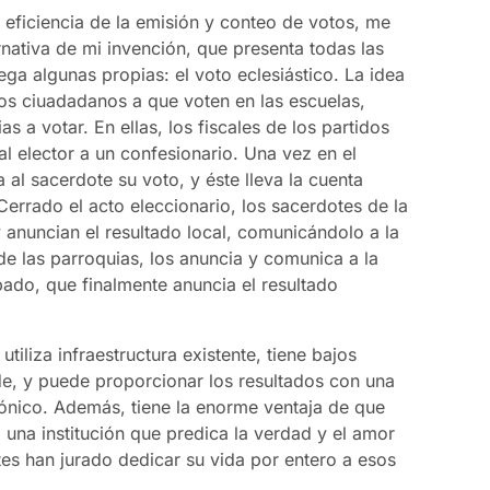
 eficiencia de la emisión y conteo de votos, me
rnativa de mi invención, que presenta todas las
ega algunas propias: el voto eclesiástico. La idea
los ciuadadanos a que voten en las escuelas,
s a votar. En ellas, los fiscales de los partidos
al elector a un confesionario. Una vez en el
 al sacerdote su voto, y éste lleva la cuenta
errado el acto eleccionario, los sacerdotes de la
 anuncian el resultado local, comunicándolo a la
 de las parroquias, los anuncia y comunica a la
spado, que finalmente anuncia el resultado
utiliza infraestructura existente, tiene bajos
de, y puede proporcionar los resultados con una
rónico. Además, tiene la enorme ventaja de que
 una institución que predica la verdad y el amor
s han jurado dedicar su vida por entero a esos