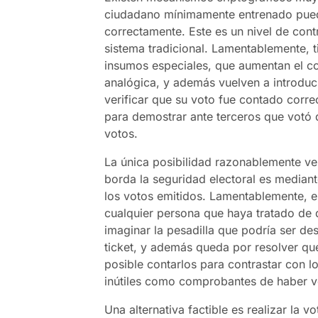
ciudadano mínimamente entrenado pueda
correctamente. Este es un nivel de cont
sistema tradicional. Lamentablemente, 
insumos especiales, que aumentan el co
analógica, y además vuelven a introducir
verificar que su voto fue contado corr
para demostrar ante terceros que votó d
votos.
La única posibilidad razonablemente veri
borda la seguridad electoral es mediant
los votos emitidos. Lamentablemente, es
cualquier persona que haya tratado de 
imaginar la pesadilla que podría ser de
ticket, y además queda por resolver qu
posible contarlos para contrastar con l
inútiles como comprobantes de haber v
Una alternativa factible es realizar la