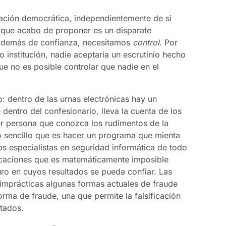
ación democrática, independientemente de si
o que acabo de proponer es un disparate
: además de confianza, necesitamos
control
. Por
institución, nadie aceptaría un escrutinio hecho
e no es posible controlar que nadie en el
.
o: dentro de las urnas electrónicas hay un
dentro del confesionario, lleva la cuenta de los
er persona que conozca los rudimentos de la
sencillo que es hacer un programa que mienta
os especialistas en seguridad informática de todo
icaciones que es matemáticamente imposible
uro en cuyos resultados se pueda confiar. Las
imprácticas algunas formas actuales de fraude
orma de fraude, una que permite la falsificación
ltados.