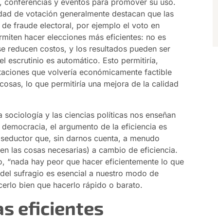
o, conferencias y eventos para promover su uso.
dad de votación generalmente destacan que las
 de fraude electoral, por ejemplo el voto en
rmiten hacer elecciones más eficientes: no es
se reducen costos, y los resultados pueden ser
 escrutinio es automático. Esto permitiría,
votaciones que volvería económicamente factible
osas, lo que permitiría una mejora de la calidad
sociología y las ciencias políticas nos enseñan
democracia, el argumento de la eficiencia es
 seductor que, sin darnos cuenta, a menudo
ien las cosas necesarias) a cambio de eficiencia.
o, “nada hay peor que hacer eficientemente lo que
 del sufragio es esencial a nuestro modo de
erlo bien que hacerlo rápido o barato.
as eficientes