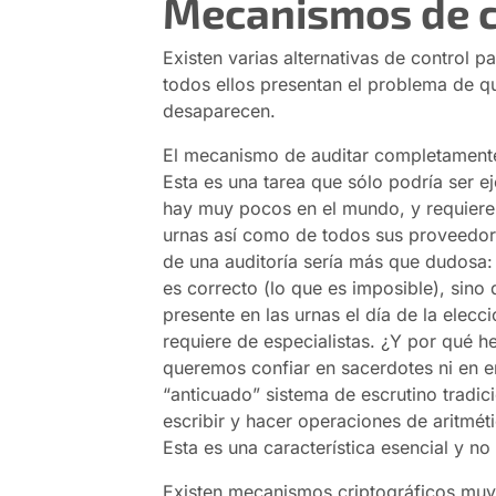
Mecanismos de c
Existen varias alternativas de control p
todos ellos presentan el problema de que
desaparecen.
El mecanismo de auditar completamente 
Esta es una tarea que sólo podría ser ej
hay muy pocos en el mundo, y requiere
urnas así como de todos sus proveedore
de una auditoría sería más que dudosa:
es correcto (lo que es imposible), sin
presente en las urnas el día de la elecc
requiere de especialistas. ¿Y por qué he
queremos confiar en sacerdotes ni en 
“anticuado” sistema de escrutino tradic
escribir y hacer operaciones de aritmét
Esta es una característica esencial y no
Existen mecanismos criptográficos muy