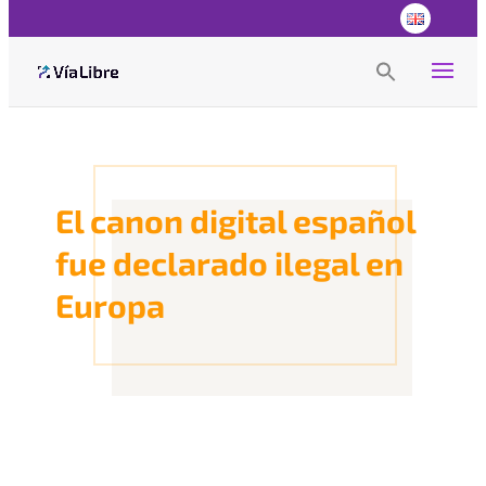
Search
for:
Search Button
El canon digital español
fue declarado ilegal en
Europa