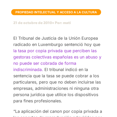
PROPIEDAD INTELECTUAL Y ACCESO A LA CULTURA
21 de octubre de 2010
● Por: mati
El Tribunal de Justicia de la Unión Europea
radicado en Luxemburgo sentenció hoy que
la tasa por copia privada que perciben las
gestoras colectivas españolas es un abuso y
no puede ser cobrada de forma
indiscriminada.
El tribunal indicó en la
sentencia que la tasa se puede cobrar a los
particulares, pero que no deben incluirse las
empresas, administraciones ni ninguna otra
persona jurídica que utilice los dispositivos
para fines profesionales.
“La aplicación del canon por copia privada a