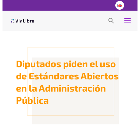
Search
for:
Search Button
Diputados piden el uso
de Estándares Abiertos
en la Administración
Pública