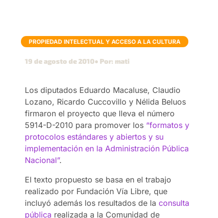
PROPIEDAD INTELECTUAL Y ACCESO A LA CULTURA
19 de agosto de 2010
● Por: mati
Los diputados Eduardo Macaluse, Claudio
Lozano, Ricardo Cuccovillo y Nélida Beluos
firmaron el proyecto que lleva el número
5914-D-2010 para promover los
“formatos y
protocolos estándares y abiertos y su
implementación en la Administración Pública
Nacional”
.
El texto propuesto se basa en el trabajo
realizado por Fundación Vía Libre, que
incluyó además los resultados de la
consulta
pública
realizada a la Comunidad de