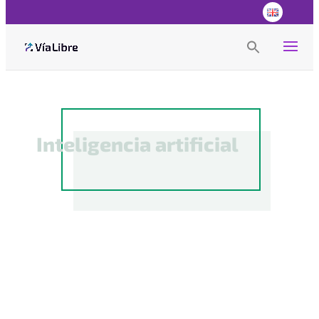
Search
for:
Search Button
Inteligencia artificial