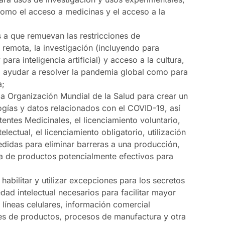
 como el acceso a medicinas y el acceso a la
s a que remuevan las restricciones de
 remota, la investigación (incluyendo para
ara inteligencia artificial) y acceso a la cultura,
ra ayudar a resolver la pandemia global como para
a;
la Organización Mundial de la Salud para crear un
gías y datos relacionados con el COVID-19, así
ntes Medicinales, el licenciamiento voluntario,
lectual, el licenciamiento obligatorio, utilización
edidas para eliminar barreras a una producción,
va de productos potencialmente efectivos para
abilitar y utilizar excepciones para los secretos
ad intelectual necesarios para facilitar mayor
líneas celulares, información comercial
res de productos, procesos de manufactura y otra