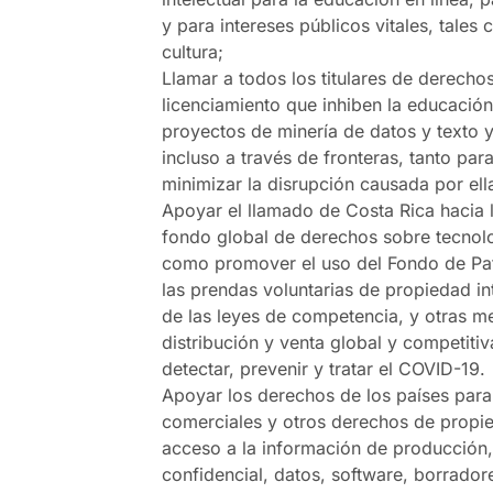
y para intereses públicos vitales, tales
cultura;
Llamar a todos los titulares de derecho
licenciamiento que inhiben la educación
proyectos de minería de datos y texto y p
incluso a través de fronteras, tanto pa
minimizar la disrupción causada por ell
Apoyar el llamado de Costa Rica hacia 
fondo global de derechos sobre tecnolo
como promover el uso del Fondo de Pate
las prendas voluntarias de propiedad inte
de las leyes de competencia, y otras m
distribución y venta global y competiti
detectar, prevenir y tratar el COVID-19.
Apoyar los derechos de los países para h
comerciales y otros derechos de propied
acceso a la información de producción, 
confidencial, datos, software, borrado