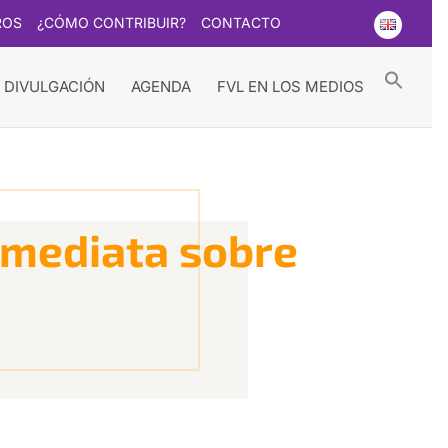
ROS
¿CÓMO CONTRIBUIR?
CONTACTO
Searc
for:
Search Button
 DIVULGACIÓN
AGENDA
FVL EN LOS MEDIOS
nmediata sobre