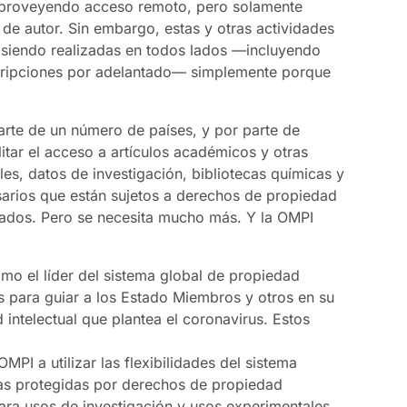
 y proveyendo acceso remoto, pero solamente
de autor. Sin embargo, estas y otras actividades
án siendo realizadas en todos lados ―incluyendo
cripciones por adelantado― simplemente porque
arte de un número de países, y por parte de
litar el acceso a artículos académicos y otras
les, datos de investigación, bibliotecas químicas y
arios que están sujetos a derechos de propiedad
giados. Pero se necesita mucho más. Y la OMPI
omo el líder del sistema global de propiedad
s para guiar a los Estado Miembros y otros en su
 intelectual que plantea el coronavirus. Estos
MPI a utilizar las flexibilidades del sistema
ras protegidas por derechos de propiedad
para usos de investigación y usos experimentales,