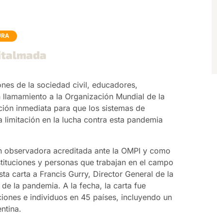
URA
nitalmada
ones de la sociedad civil, educadores,
un llamamiento a la Organización Mundial de la
ción inmediata para que los sistemas de
a limitación en la lucha contra esta pandemia
n observadora acreditada ante la OMPI y como
stituciones y personas que trabajan en el campo
ta carta a Francis Gurry, Director General de la
 de la pandemia. A la fecha, la carta fue
nes e individuos en 45 países, incluyendo un
ntina.