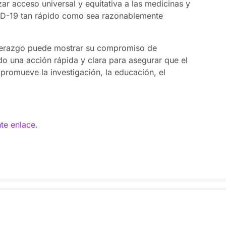
zar acceso universal y equitativa a las medicinas y
ID-19 tan rápido como sea razonablemente
iderazgo puede mostrar su compromiso de
do una acción rápida y clara para asegurar que el
 promueve la investigación, la educación, el
te enlace.