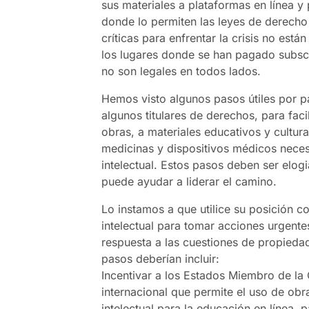
sus materiales a plataformas en línea
donde lo permiten las leyes de derecho 
críticas para enfrentar la crisis no est
los lugares donde se han pagado subs
no son legales en todos lados.
Hemos visto algunos pasos útiles por p
algunos titulares de derechos, para faci
obras, a materiales educativos y cultura
medicinas y dispositivos médicos neces
intelectual. Estos pasos deben ser elo
puede ayudar a liderar el camino.
Lo instamos a que utilice su posición c
intelectual para tomar acciones urgente
respuesta a las cuestiones de propiedad
pasos deberían incluir:
Incentivar a los Estados Miembro de la O
internacional que permite el uso de ob
intelectual para la educación en línea, 