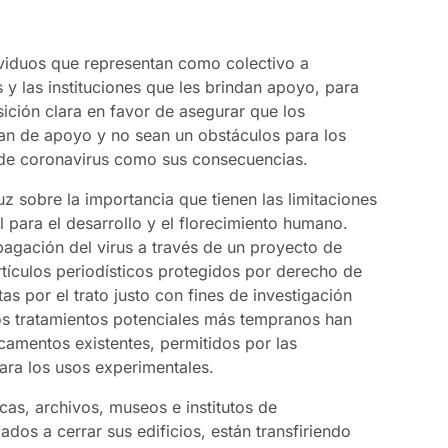
viduos que representan como colectivo a
 y las instituciones que les brindan apoyo, para
ición clara en favor de asegurar que los
van de apoyo y no sean un obstáculos para los
e de coronavirus como sus consecuencias.
 sobre la importancia que tienen las limitaciones
l para el desarrollo y el florecimiento humano.
pagación del virus a través de un proyecto de
rtículos periodísticos protegidos por derecho de
stas por el trato justo con fines de investigación
os tratamientos potenciales más tempranos han
camentos existentes, permitidos por las
ara los usos experimentales.
cas, archivos, museos e institutos de
ados a cerrar sus edificios, están transfiriendo