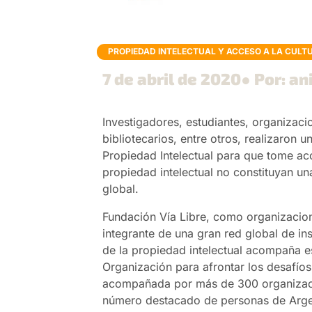
PROPIEDAD INTELECTUAL Y ACCESO A LA CULT
7 de abril de 2020
● Por: a
Investigadores, estudiantes, organizaci
bibliotecarios, entre otros, realizaron 
Propiedad Intelectual para que tome ac
propiedad intelectual no constituyan un
global.
Fundación Vía Libre, como organizacio
integrante de una gran red global de in
de la propiedad intelectual acompaña es
Organización para afrontar los desafíos
acompañada por más de 300 organizacio
número destacado de personas de Arge