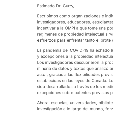
Estimado Dr. Gurry,
Escribimos como organizaciones e indi
investigadores, educadores, estudiantes
incentivar a la OMPI a que tome una pos
regímenes de propiedad intelectual sir
esfuerzos para enfrentar tanto el brot
La pandemia del COVID-19 ha echado luz
y excepciones a la propiedad intelectua
Los investigadores descubrieron la pro
minería de datos y textos que analizó a
autor, gracias a las flexibilidades previ
establecidas en las leyes de Canadá. L
sido desarrollados a través de los medi
excepciones sobre patentes previstas p
Ahora, escuelas, universidades, bibliote
investigación a lo largo del mundo, forz