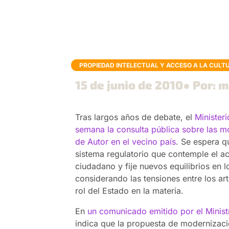
PROPIEDAD INTELECTUAL Y ACCESO A LA CULT
15 de junio de 2010
● Por: m
Tras largos años de debate, el
Ministeri
semana la consulta pública sobre las m
de Autor en el vecino país
. Se espera q
sistema regulatorio que contemple el 
ciudadano y fije nuevos equilibrios en l
considerando las tensiones entre los arti
rol del Estado en la materia.
En
un comunicado emitido por el Ministr
indica que la propuesta de modernizaci