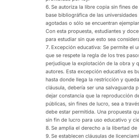
Se autoriza la libre copia sin fines d
base bibliográfica de las universidades 
agotadas o sólo se encuentran ejemplar
Con esta propuesta, estudiantes y doce
para estudiar sin que esto sea conside
Excepción educativa: Se permite el u
que se respete la regla de los tres paso
perjudique la explotación de la obra y q
autores. Esta excepción educativa es bu
hasta donde llega la restricción y queda
cláusula, debería ser una salvaguarda 
dejar constancia que la reproducción de
públicas, sin fines de lucro, sea a trav
debe estar permitida. Una propuesta que
sin fin de lucro para uso educativo y cien
Se amplia el derecho a la libertad de 
Se establecen cláusulas de licenciam