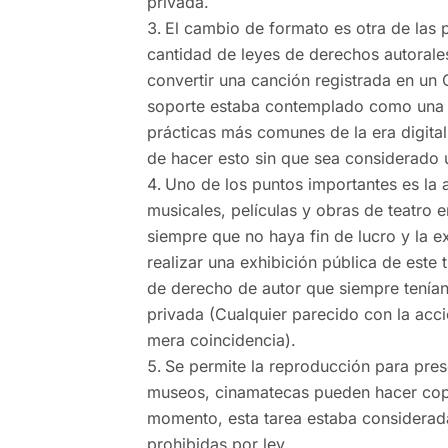
privada.
El cambio de formato es otra de las 
cantidad de leyes de derechos autorales
convertir una canción registrada en u
soporte estaba contemplado como una c
prácticas más comunes de la era digital
de hacer esto sin que sea considerado 
Uno de los puntos importantes es la a
musicales, películas y obras de teatro e
siempre que no haya fin de lucro y la e
realizar una exhibición pública de este 
de derecho de autor que siempre tenían
privada (Cualquier parecido con la acc
mera coincidencia).
Se permite la reproducción para prese
museos, cinamatecas pueden hacer copia
momento, esta tarea estaba considerad
prohibidas por ley.