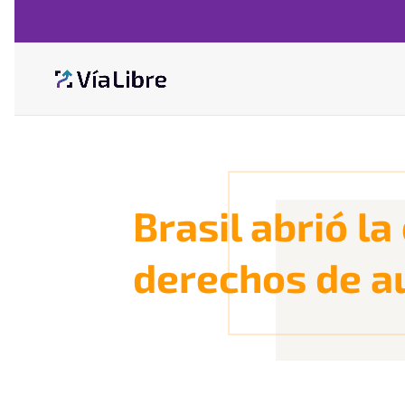
Brasil abrió l
derechos de a