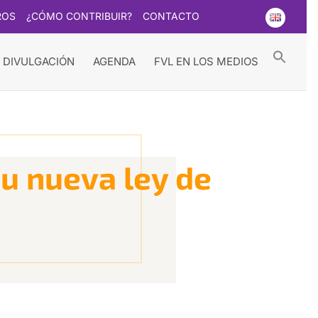
ROS
¿CÓMO CONTRIBUIR?
CONTACTO
Searc
for:
Search Button
 DIVULGACIÓN
AGENDA
FVL EN LOS MEDIOS
su nueva ley de