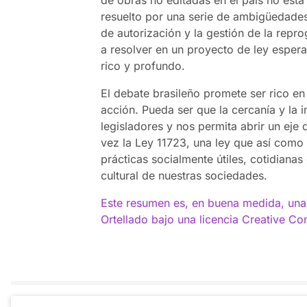
resuelto por una serie de ambigüedades
de autorización y la gestión de la rep
a resolver en un proyecto de ley espe
rico y profundo.
El debate brasileño promete ser rico en
acción. Pueda ser que la cercanía y la 
legisladores y nos permita abrir un eje
vez la Ley 11723, una ley que así como l
prácticas socialmente útiles, cotidianas
cultural de nuestras sociedades.
Este resumen es, en buena medida, una 
Ortellado bajo una licencia Creative C