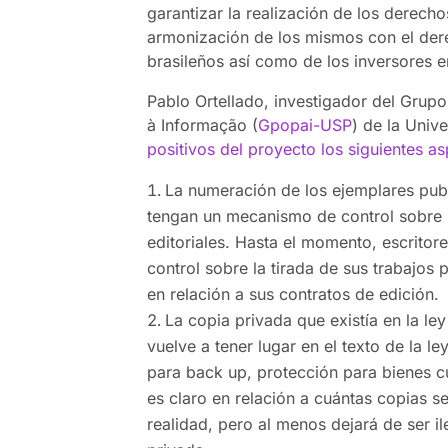
garantizar la realización de los derecho
armonización de los mismos con el dere
brasileños así como de los inversores 
Pablo Ortellado, investigador del Grup
à Informação (
Gpopai-USP
) de la Univ
positivos del proyecto los siguientes a
La numeración de los ejemplares pub
tengan un mecanismo de control sobre l
editoriales. Hasta el momento, escrito
control sobre la tirada de sus trabajos
en relación a sus contratos de edición.
La copia privada que existía en la le
vuelve a tener lugar en el texto de la l
para back up, protección para bienes cu
es claro en relación a cuántas copias s
realidad, pero al menos dejará de ser i