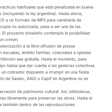
prácticas habituales que está penalizada en buena
 (incluyendo la ley argentina). Hasta ahora,
n CD a un formato de MP3 para cambiarla de
opia no autorizada, pese a ser una de las
. El proyecto brasileño contempla la posibilidad
un crimen.
utorización a la libre difusión de piezas
n escuelas, ámbito familiar, cineclubes e iglesias
xhibición sea gratuita. Hasta el momento, para
tipo había que dar cuenta a las gestoras colectivas
 un cobrador dispuesto a irrumpir en una fiesta
ión de Sadaic, AADI o Capif en Argentina no es
rvación de patrimonio cultural. Así, bibliotecas,
s libremente para preservar las obras. Hasta el
a también dentro de las reproducciones