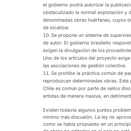
el gobierno podrá autorizar la publica
obstaculizado la normal explotación y d
denominadas obras huérfanas, cuyos d
de localizar.
Se propone un sistema de supervisi
de autor. El gobierno brasileño respon
exigen la divulgación de los procedimi
Uno de los artículos del proyecto exige
las asociaciones de gestión colectiva.
Se prohíbe la práctica común de pa
reproduzcan determinadas obras. Esta 
Chile es común por parte de sellos disc
artistas de manera masiva, en detrimento
Existen todavía algunos puntos proble
mínimo más discusión. La ley no aprovec
como se había propuesto en un principi
de obras no editadas en el país no está