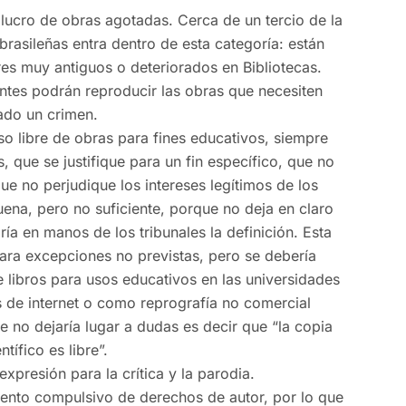
e lucro de obras agotadas. Cerca de un tercio de la
brasileñas entra dentro de esta categoría: están
es muy antiguos o deteriorados en Bibliotecas.
ntes podrán reproducir las obras que necesiten
rado un crimen.
so libre de obras para fines educativos, siempre
s, que se justifique para un fin específico, que no
ue no perjudique los intereses legítimos de los
ena, pero no suficiente, porque no deja en claro
ría en manos de los tribunales la definición. Esta
para excepciones no previstas, pero se debería
 libros para usos educativos en las universidades
és de internet o como reprografía no comercial
 no dejaría lugar a dudas es decir que “la copia
tífico es libre”.
expresión para la crítica y la parodia.
iento compulsivo de derechos de autor, por lo que