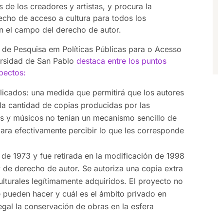
s de los creadores y artistas, y procura la
cho de acceso a cultura para todos los
en el campo del derecho de autor.
o de Pesquisa em Políticas Públicas para o Acesso
ersidad de San Pablo
destaca entre los puntos
spectos:
licados: una medida que permitirá que los autores
a cantidad de copias producidas por las
res y músicos no tenían un mecanismo sencillo de
 para efectivamente percibir lo que les corresponde
y de 1973 y fue retirada en la modificación de 1998
ey de derecho de autor. Se autoriza una copia extra
lturales legítimamente adquiridos. El proyecto no
e pueden hacer y cuál es el ámbito privado en
legal la conservación de obras en la esfera