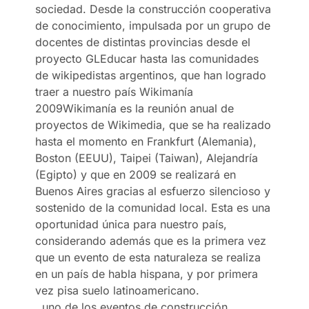
sociedad. Desde la construcción cooperativa
de conocimiento, impulsada por un grupo de
docentes de distintas provincias desde el
proyecto GLEducar hasta las comunidades
de wikipedistas argentinos, que han logrado
traer a nuestro país Wikimanía
2009
Wikimanía es la reunión anual de
proyectos de Wikimedia, que se ha realizado
hasta el momento en Frankfurt (Alemania),
Boston (EEUU), Taipei (Taiwan), Alejandría
(Egipto) y que en 2009 se realizará en
Buenos Aires gracias al esfuerzo silencioso y
sostenido de la comunidad local. Esta es una
oportunidad única para nuestro país,
considerando además que es la primera vez
que un evento de esta naturaleza se realiza
en un país de habla hispana, y por primera
vez pisa suelo latinoamericano.
, uno de los eventos de construcción