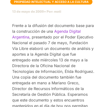
PROPIEDAD INTELECTUAL Y ACCESO A LA CULTURA
13 de mayo de 2009
● Por: mati
Frente a la difusión del documento base para
la construcción de una
Agenda Digital
Argentina
, presentado por el Poder Ejecutivo
Nacional el pasado 7 de mayo, Fundación
Vía Libre elaboró un documento de análisis y
aportes a la Agenda Digital que fue
entregado este miércoles 13 de mayo a la
Directora de la Oficina Nacional de
Tecnologías de Información, Élida Rodriguez.
Una copia del documento también fue
entregada en mano a Mariano Greco,
Director de Recursos Informáticos de la
Secretaría de Gestión Pública. Esperamos
que este documento y estos encuentros
mantenidos en el día de hoy nos permitan