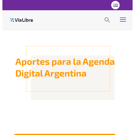
Search
for:
Search Button
Aportes para la Agenda
Digital Argentina