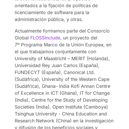
orientados a la fijación de políticas de
licenciamiento de software para la
administración pública, y otras.
Actualmente formamos parte del Consorcio
Global
FLOSSInclude
, un proyecto del
7º Programa Marco de la Unión Europea, en
el que trabajamos conjuntamente con
University of Maastricht – MERIT (Holanda),
Universidad Rey Juan Carlos (España),
FUNDECYT (España), Canonical Ltd.
(Sudáfrica), University of the Western Cape
(Sudáfrica), Ghana-­ India Kofi Annan Centre
of Excellence in ICT (Ghana), IT for Change
(India), Centre for the Study of Developing
Societies (India), Open Institute (Camboya)
Tsinghua University -­ China Education and
Research Network (China) en la investigación
y difusión de los beneficios sociales y