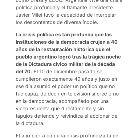
como Brasil y EEUU. Argentina vive una crisis
política profunda y el flamante presidente
Javier Milei tuvo la capacidad de interpelar
los descontentos de diversa índole.
La crisis política es tan profunda que las
instituciones de la democracia crujen a 40
años de la restauración histórica que el
pueblo argentino logró tras la trágica noche
de la Dictadura cívico militar de la década
del 70.
El 10 de diciembre pasado se
cumplieron exactamente 40 años y justo en
ese día asumió el poder un político que no
fue capaz de decir en televisión si cree o no
en la democracia, acompañado por una
vicepresidenta que directamente y sin
tapujos defiende y reivindica el accionar de
la dictadura.
El año cierra con una crisis profundizada en