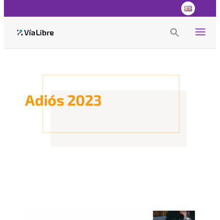
Search
for:
Search Button
Adiós 2023