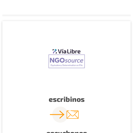
escribinos
escuchanos