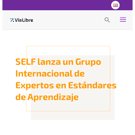
Search
for:
Search Button
SELF lanza un Grupo
Internacional de
Expertos en Estándares
de Aprendizaje