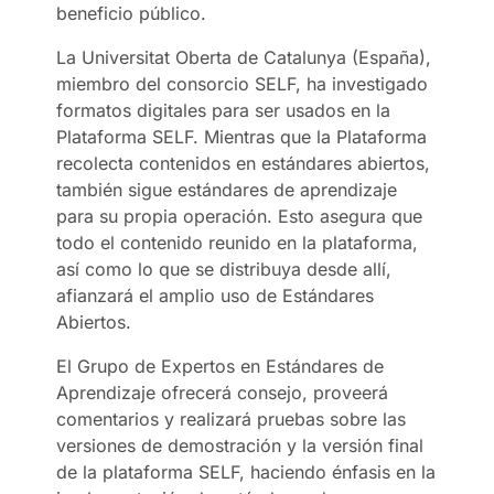
beneficio público.
La Universitat Oberta de Catalunya (España),
miembro del consorcio SELF, ha investigado
formatos digitales para ser usados en la
Plataforma SELF. Mientras que la Plataforma
recolecta contenidos en estándares abiertos,
también sigue estándares de aprendizaje
para su propia operación. Esto asegura que
todo el contenido reunido en la plataforma,
así como lo que se distribuya desde allí,
afianzará el amplio uso de Estándares
Abiertos.
El Grupo de Expertos en Estándares de
Aprendizaje ofrecerá consejo, proveerá
comentarios y realizará pruebas sobre las
versiones de demostración y la versión final
de la plataforma SELF, haciendo énfasis en la