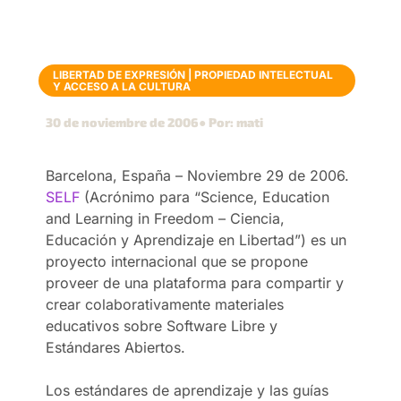
LIBERTAD DE EXPRESIÓN
|
PROPIEDAD INTELECTUAL
Y ACCESO A LA CULTURA
30 de noviembre de 2006
● Por: mati
Barcelona, España – Noviembre 29 de 2006.
SELF
(Acrónimo para “Science, Education
and Learning in Freedom – Ciencia,
Educación y Aprendizaje en Libertad”) es un
proyecto internacional que se propone
proveer de una plataforma para compartir y
crear colaborativamente materiales
educativos sobre Software Libre y
Estándares Abiertos.
Los estándares de aprendizaje y las guías