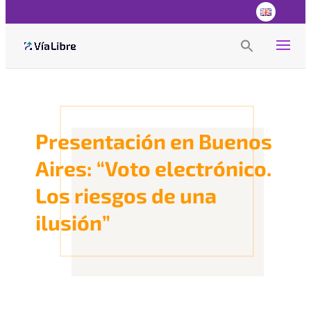
Search
for:
Search Button
Presentación en Buenos
Aires: “Voto electrónico.
Los riesgos de una
ilusión”