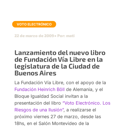
VOTO ELECTRÓNICO
22 de marzo de 2009
● Por: mati
Lanzamiento del nuevo libro
de Fundación Vía Libre en la
legislatura de la Ciudad de
Buenos Aires
La Fundación Vía Libre, con el apoyo de la
Fundación Heinrich Böll
de Alemania, y el
Bloque Igualdad Social invitan a la
presentación del libro
“Voto Electrónico. Los
Riesgos de una Ilusión”
, a realizarse el
próximo viernes 27 de marzo, desde las
18hs, en el Salón Montevideo de la