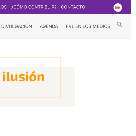
ROS
¿CÓMO CONTRIBUIR?
CONTACTO
Searc
for:
Search Button
 DIVULGACIÓN
AGENDA
FVL EN LOS MEDIOS
 ilusión