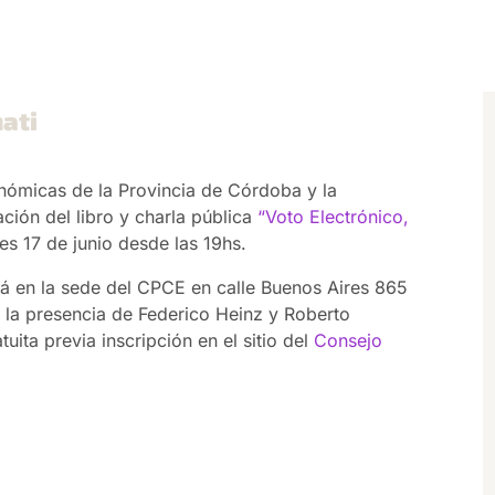
mati
nómicas de la Provincia de Córdoba y la
ación del libro y charla pública
“Voto Electrónico,
es 17 de junio desde las 19hs.
ará en la sede del CPCE en calle Buenos Aires 865
 la presencia de Federico Heinz y Roberto
ita previa inscripción en el sitio del
Consejo