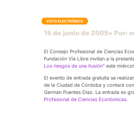
VOTO ELECTRÓNICO
16 de junio de 2009
● Por: 
El Consejo Profesional de Ciencias Eco
Fundación Vía Libre invitan a la present
Los riesgos de una ilusión”
este miércol
El evento de entrada gratuita se realiz
de la Ciudad de Córdoba y contará con
Germán Puentes Díaz. La entrada es gratu
Profesional de Ciencias Económicas
.