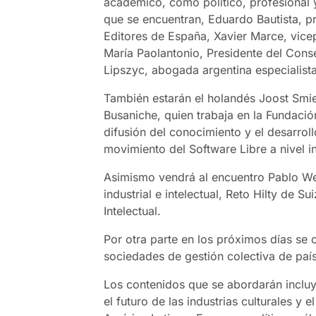
académico, como político, profesional y
que se encuentran, Eduardo Bautista, p
Editores de España, Xavier Marce, vice
María Paolantonio, Presidente del Con
Lipszyc, abogada argentina especialist
También estarán el holandés Joost Smie
Busaniche, quien trabaja en la Fundaci
difusión del conocimiento y el desarro
movimiento del Software Libre a nivel in
Asimismo vendrá al encuentro Pablo We
industrial e intelectual, Reto Hilty de S
Intelectual.
Por otra parte en los próximos días se 
sociedades de gestión colectiva de paí
Los contenidos que se abordarán incluy
el futuro de las industrias culturales y 