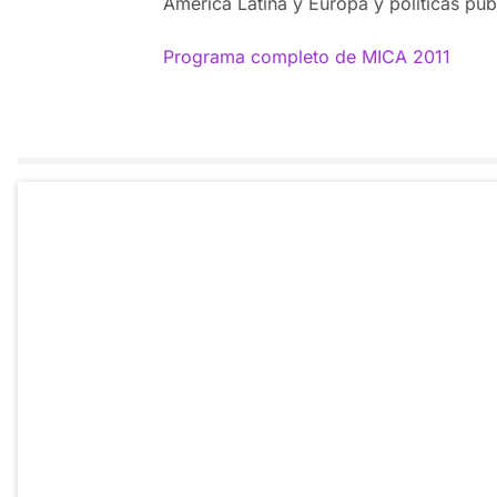
América Latina y Europa y políticas púb
Programa completo de MICA 2011