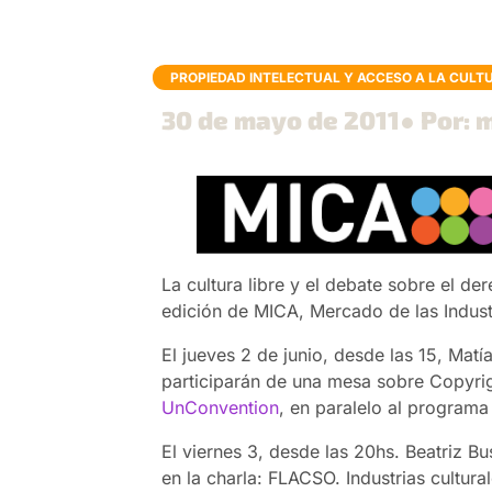
PROPIEDAD INTELECTUAL Y ACCESO A LA CULT
30 de mayo de 2011
● Por: 
La cultura libre y el debate sobre el d
edición de MICA, Mercado de las Industr
El jueves 2 de junio, desde las 15, Matí
participarán de una mesa sobre Copyri
UnConvention
, en paralelo al programa
El viernes 3, desde las 20hs. Beatriz Bu
en la charla: FLACSO. Industrias cultura