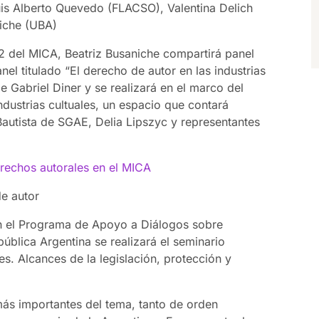
Luis Alberto Quevedo (FLACSO), Valentina Delich
niche (UBA)
 2 del MICA, Beatriz Busaniche compartirá panel
el titulado “El derecho de autor en las industrias
e Gabriel Diner y se realizará en el marco del
dustrias cultuales, un espacio que contará
autista de SGAE, Delia Lipszyc y representantes
rechos autorales en el MICA
de autor
n el Programa de Apoyo a Diálogos sobre
pública Argentina se realizará el seminario
es. Alcances de la legislación, protección y
más importantes del tema, tanto de orden