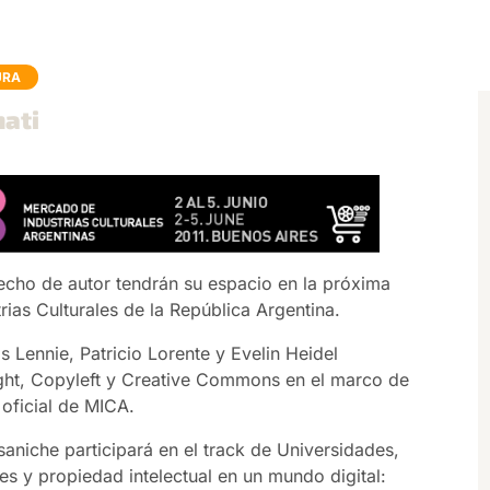
URA
mati
erecho de autor tendrán su espacio en la próxima
ias Culturales de la República Argentina.
as Lennie, Patricio Lorente y Evelin Heidel
ght, Copyleft y Creative Commons en el marco de
 oficial de MICA.
saniche participará en el track de Universidades,
les y propiedad intelectual en un mundo digital: