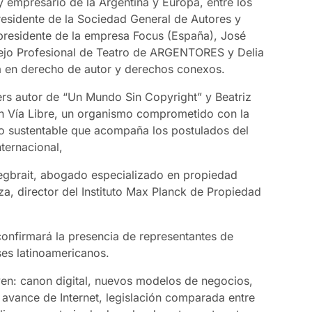
 empresario de la Argentina y Europa, entre los
residente de la Sociedad General de Autores y
presidente de la empresa Focus (España), José
sejo Profesional de Teatro de ARGENTORES y Delia
a en derecho de autor y derechos conexos.
rs autor de “Un Mundo Sin Copyright” y Beatriz
ón Vía Libre, un organismo comprometido con la
llo sustentable que acompaña los postulados del
ternacional,
gbrait, abogado especializado en propiedad
uiza, director del Instituto Max Planck de Propiedad
confirmará la presencia de representantes de
ses latinoamericanos.
en: canon digital, nuevos modelos de negocios,
el avance de Internet, legislación comparada entre