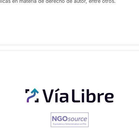
licas en materia de derecho de autor, entre otros.