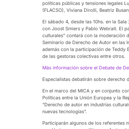
políticas públicas y tensiones legales 
(FLACSO), Viviana Dirolli, Beatriz Busa
El sábado 4, desde las 10hs. en la Sala
con Joost Smiers y Pablo Webrait. El pan
culturales” contará con la moderación d
Seminario de Derecho de Autor en las In
además con la participación de Teddy B
de las gestoras colectivas entre otros.
Más información sobre el Debate de De
Especialistas debatirán sobre derecho 
En el marco del MICA y en conjunto co
Políticas entre la Unión Europea y la Re
“Derecho de autor en industrias cultural
nuevas tecnologías”.
Participarán algunos de los referentes 