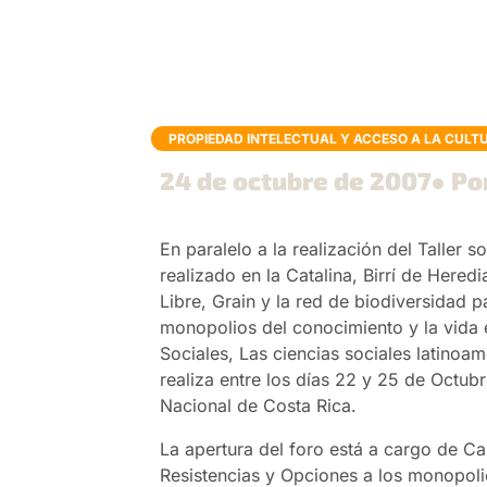
PROPIEDAD INTELECTUAL Y ACCESO A LA CULT
24 de octubre de 2007
● Po
En paralelo a la realización del Taller
realizado en la Catalina, Birrí de Hered
Libre, Grain y la red de biodiversidad p
monopolios del conocimiento y la vida 
Sociales, Las ciencias sociales latinoa
realiza entre los días 22 y 25 de Octub
Nacional de Costa Rica.
La apertura del foro está a cargo de C
Resistencias y Opciones a los monopoli