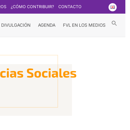
ROS
¿CÓMO CONTRIBUIR?
CONTACTO
Searc
for:
Search Button
 DIVULGACIÓN
AGENDA
FVL EN LOS MEDIOS
ncias Sociales