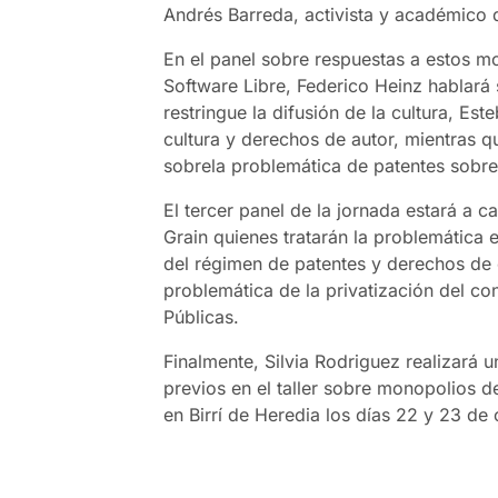
Andrés Barreda, activista y académico
En el panel sobre respuestas a estos m
Software Libre, Federico Heinz hablará
restringue la difusión de la cultura, Es
cultura y derechos de autor, mientras q
sobrela problemática de patentes sobr
El tercer panel de la jornada estará a 
Grain quienes tratarán la problemática e
del régimen de patentes y derechos de o
problemática de la privatización del c
Públicas.
Finalmente, Silvia Rodriguez realizará u
previos en el taller sobre monopolios d
en Birrí de Heredia los días 22 y 23 de 