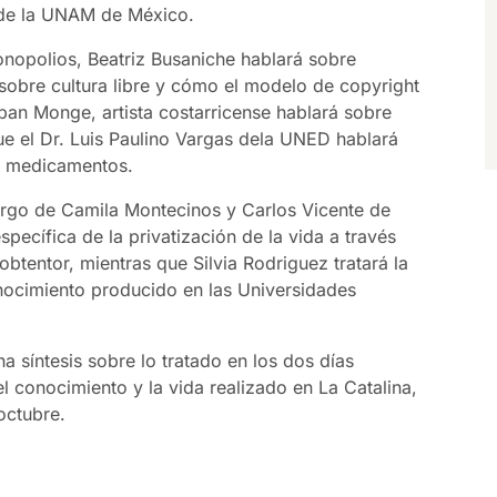
 de la UNAM de México.
onopolios, Beatriz Busaniche hablará sobre
 sobre cultura libre y cómo el modelo de copyright
teban Monge, artista costarricense hablará sobre
ue el Dr. Luis Paulino Vargas dela UNED hablará
e medicamentos.
cargo de Camila Montecinos y Carlos Vicente de
specífica de la privatización de la vida a través
btentor, mientras que Silvia Rodriguez tratará la
onocimiento producido en las Universidades
na síntesis sobre lo tratado en los dos días
el conocimiento y la vida realizado en La Catalina,
octubre.