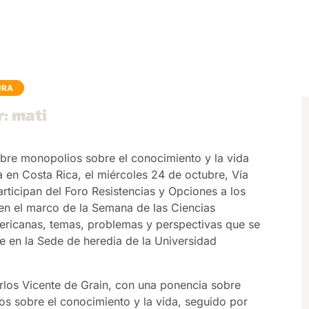
URA
r: mati
 sobre monopolios sobre el conocimiento y la vida
ia en Costa Rica, el miércoles 24 de octubre, Vía
articipan del Foro Resistencias y Opciones a los
en el marco de la Semana de las Ciencias
mericanas, temas, problemas y perspectivas que se
re en la Sede de heredia de la Universidad
arlos Vicente de Grain, con una ponencia sobre
os sobre el conocimiento y la vida, seguido por