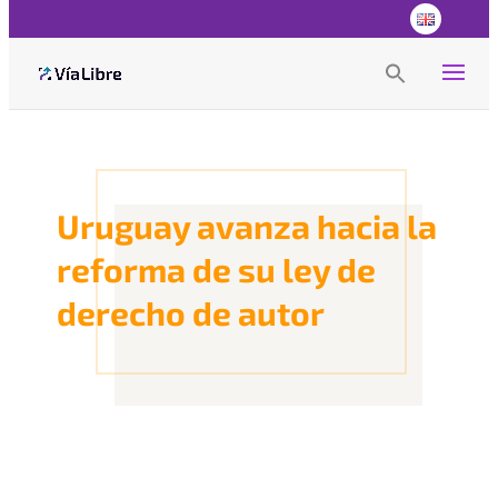
Search
for:
Search Button
Uruguay avanza hacia la
reforma de su ley de
derecho de autor