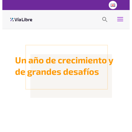
Search
for:
Search Button
Un año de crecimiento y
de grandes desafíos