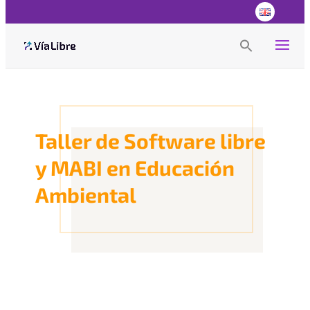
Search
for:
Search Button
Taller de Software libre
y MABI en Educación
Ambiental