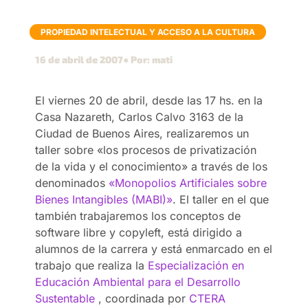
PROPIEDAD INTELECTUAL Y ACCESO A LA CULTURA
16 de abril de 2007
● Por: mati
El viernes 20 de abril, desde las 17 hs. en la
Casa Nazareth, Carlos Calvo 3163 de la
Ciudad de Buenos Aires, realizaremos un
taller sobre «los procesos de privatización
de la vida y el conocimiento» a través de los
denominados
«Monopolios Artificiales sobre
Bienes Intangibles (MABI)»
. El taller en el que
también trabajaremos los conceptos de
software libre y copyleft, está dirigido a
alumnos de la carrera y está enmarcado en el
trabajo que realiza la
Especialización en
Educación Ambiental para el Desarrollo
Sustentable
, coordinada por
CTERA