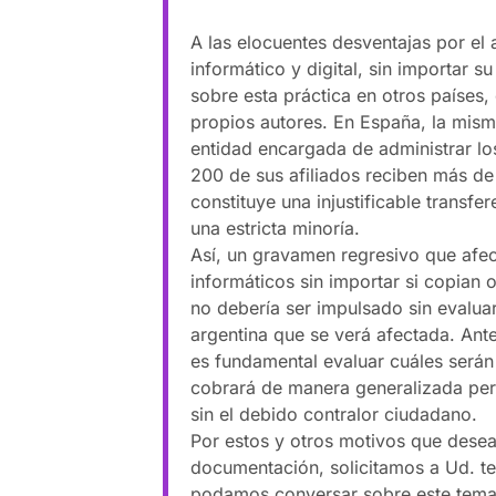
A las elocuentes desventajas por el
informático y digital, sin importar 
sobre esta práctica en otros países
propios autores. En España, la mis
entidad encargada de administrar lo
200 de sus afiliados reciben más de
constituye una injustificable transfe
una estricta minoría.
Así, un gravamen regresivo que afec
informáticos sin importar si copian 
no debería ser impulsado sin evaluar
argentina que se verá afectada. Ant
es fundamental evaluar cuáles será
cobrará de manera generalizada per
sin el debido contralor ciudadano.
Por estos y otros motivos que dese
documentación, solicitamos a Ud. te
podamos conversar sobre este tema e