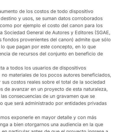
 aumento de los costos de todo dispositivo
su destino y usos, se suman datos corroborados
, como por ejemplo el costo del canon para los
ma Sociedad General de Autores y Editores (SGAE,
s fondos provenientes del canon) admite que sólo
 lo que pagan por este concepto, en lo que
rencia de recursos del conjunto en beneficio de
ta a todos los usuarios de dispositivos
o no materiales de los pocos autores beneficiados,
 sus costos reales sobre el total de la sociedad
es de avanzar en un proyecto de esta naturaleza,
n las consecuencias de un gravamen que se
o que será administrado por entidades privadas
amos exponerle en mayor detalle y con más
nga a bien otorgarnos una audiencia en la que
n particular antes de que el proyecto ingrese a