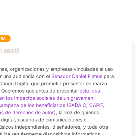
URA
: mati
as, organizaciones y empresas vinculadas al uso
ar una audiencia con el
Senador Daniel Filmus
para
e Canon Digital que prometió presentar en marzo
o. Queremos que antes de presentar
esta idea
úen los impactos sociales de un gravamen
campana de los beneficiarios (SADAIC, CAPIF,
vas de derechos de autor)
, la voz de quienes
digital, usuarios de comunicaciones e
úsicos independientes, diseñadores, y toda otra
liza regularmente dispositivos informáticos,