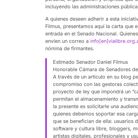
incluyendo las administraciones públicas
A quienes deseen adherir a esta iniciat
Filmus, presentamos aquí la carta que 
entrada en el Senado Nacional. Quienes
envíen un correo a
info[en]vialibre.org.
nómina de firmantes.
Estimado Senador Daniel Filmus
Honorable Cámara de Senadores de
A través de un artículo en su blog
compromiso con las gestoras colect
proyecto de ley que impondrá un “ca
permitan el almacenamiento y transmi
la presente es solicitarle una audien
quienes debemos soportar esa carga,
que se benefician de ella: usuarios 
software y cultura libre, bloggers, 
artistas digitales, profesionales y u