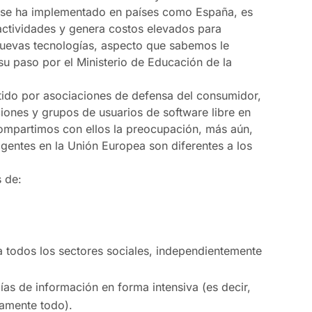
 se ha implementado en países como España, es
actividades y genera costos elevados para
nuevas tecnologías, aspecto que sabemos le
su paso por el Ministerio de Educación de la
stido por asociaciones de defensa del consumidor,
ciones y grupos de usuarios de software libre en
ompartimos con ellos la preocupación, más aún,
igentes en la Unión Europea son diferentes a los
 de:
 a todos los sectores sociales, independientemente
gías de información en forma intensiva (es decir,
camente todo).