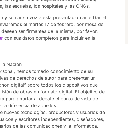
, las escuelas, los hospitales y las ONGs.
iva y sumar su voz a esta presentación ante Daniel
enviaremos el martes 17 de febrero, por mesa de
 deseen ser firmantes de la misma, por favor,
ar
con sus datos completos para incluir en la
 la Nación
 personal, hemos tomado conocimiento de su
ivas de derechos de autor para presentar un
non digital” sobre todos los dispositivos que
sión de obras en formato digital. El objetivo de
cia para aportar al debate el punto de vista de
 a diferencia de aquellos
de nuevas tecnologías, productores y usuarios de
músicos y escritores independientes, diseñadores,
suarios de las comunicaciones y la informática.