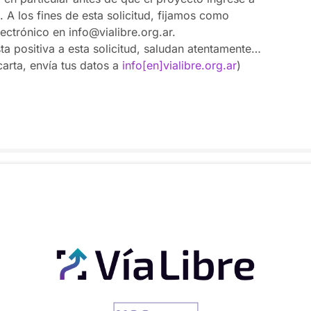
. A los fines de esta solicitud, fijamos como
ectrónico en info@vialibre.org.ar.
ta positiva a esta solicitud, saludan atentamente…
carta, envía tus datos a
info[en]vialibre.org.ar
)