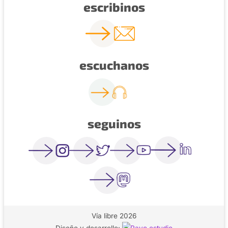
escribinos
escuchanos
seguinos
Vía libre 2026
Diseño y desarrollo: