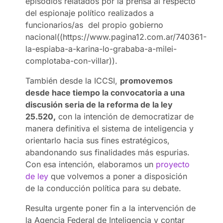
episodios relatados por la prensa al respecto
del espionaje político realizados a
funcionarios/as del propio gobierno
nacional((https://www.pagina12.com.ar/740361-
la-espiaba-a-karina-lo-grababa-a-milei-
complotaba-con-villar))
.
También desde la ICCSI,
promovemos
desde hace tiempo la convocatoria a una
discusión seria de la reforma de la ley
25.520,
con la intención de democratizar de
manera definitiva el sistema de inteligencia y
orientarlo hacia sus fines estratégicos,
abandonando sus finalidades más espurias.
Con esa intención, elaboramos un
proyecto
de ley
que volvemos a poner a disposición
de la conducción política para su debate.
Resulta urgente poner fin a la intervención de
la Agencia Federal de Inteligencia y contar