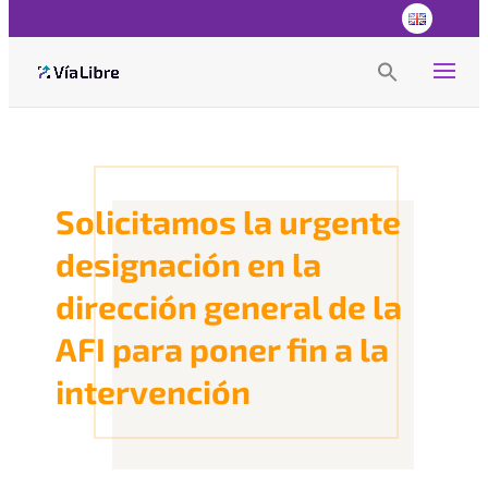
Search
for:
Search Button
Solicitamos la urgente
designación en la
dirección general de la
AFI para poner fin a la
intervención