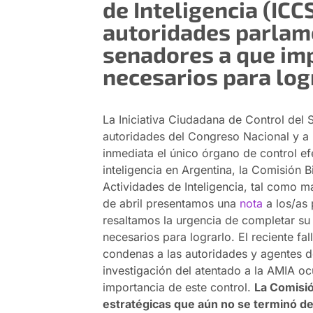
de Inteligencia (ICC
autoridades parlame
senadores a que im
necesarios para log
La Iniciativa Ciudadana de Control del S
autoridades del Congreso Nacional y a 
inmediata el único órgano de control efe
inteligencia en Argentina, la Comisión 
Actividades de Inteligencia, tal como m
de abril presentamos una
nota
a los/as
resaltamos la urgencia de completar su 
necesarios para lograrlo. El reciente fa
condenas a las autoridades y agentes de
investigación del atentado a la AMIA o
importancia de este control.
La Comisió
estratégicas que aún no se terminó de