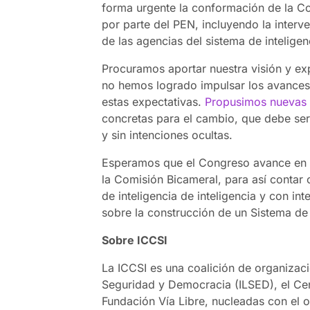
forma urgente la conformación de la Co
por parte del PEN, incluyendo la interv
de las agencias del sistema de inteligen
Procuramos aportar nuestra visión y exp
no hemos logrado impulsar los avances
estas expectativas.
Propusimos nuevas 
concretas para el cambio, que debe ser 
y sin intenciones ocultas.
Esperamos que el Congreso avance en l
la Comisión Bicameral, para así contar 
de inteligencia de inteligencia y con in
sobre la construcción de un Sistema de 
Sobre ICCSI
La ICCSI es una coalición de organizaci
Seguridad y Democracia (ILSED), el Cen
Fundación Vía Libre, nucleadas con el ob