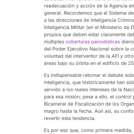
readecuación y acción de la Agencia en 
general. Recordemos que el Sistema de I
a las direcciones de Inteligencia Crimin
Inteligencia Militar (en el Ministerio de 
propios que deben estar claramente de
múltiples
coberturas periodísticas
dieron
del Poder Ejecutivo Nacional sobre la c
voluntad del interventor de la AFI y otr
áreas bajo su órbita en el edificio de 
Es indispensable retomar el debate sobr
inteligencia, que históricamente han si
servido a los reales intereses de la Nac
para esa misión; pese a ello, el contro
Bicameral de Fiscalización de los Organ
magro hasta la fecha. Aún así, su conf
revertir esta tendencia.
Es por eso que, como primera medida, 