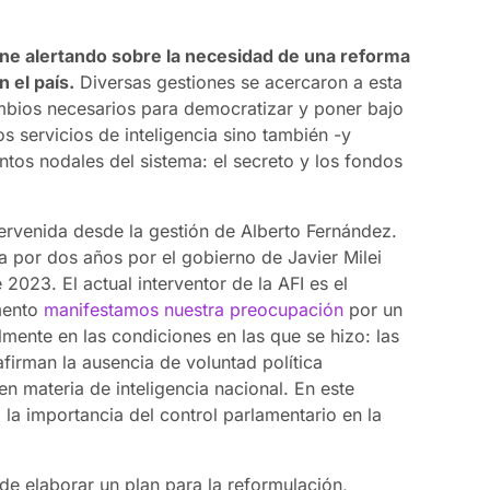
ne alertando sobre la necesidad de una reforma
 el país.
Diversas gestiones se acercaron a esta
ambios necesarios para democratizar y poner bajo
os servicios de inteligencia sino también -y
tos nodales del sistema: el secreto y los fondos
rvenida desde la gestión de Alberto Fernández.
a por dos años por el gobierno de Javier Milei
2023. El actual interventor de la AFI es el
mento
manifestamos nuestra preocupación
por un
mente en las condiciones en las que se hizo: las
afirman la ausencia de voluntad política
en materia de inteligencia nacional. En este
 la importancia del control parlamentario en la
 de elaborar un plan para la reformulación,