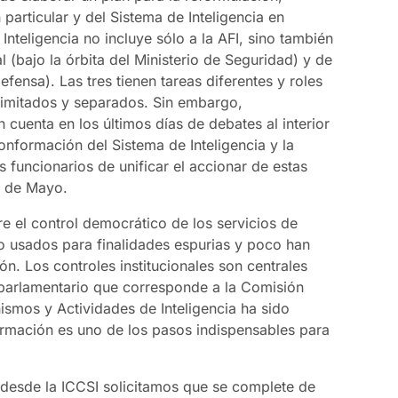
particular y del Sistema de Inteligencia en
nteligencia no incluye sólo a la AFI, sino también
al (bajo la órbita del Ministerio de Seguridad) y de
Defensa). Las tres tienen tareas diferentes y roles
limitados y separados. Sin embargo,
 cuenta en los últimos días de debates al interior
onformación del Sistema de Inteligencia y la
os funcionarios de unificar el accionar de estas
25 de Mayo.
e el control democrático de los servicios de
do usados para finalidades espurias y poco han
ión. Los controles institucionales son centrales
l parlamentario que corresponde a la Comisión
ismos y Actividades de Inteligencia ha sido
ormación es uno de los pasos indispensables para
desde la ICCSI solicitamos que se complete de