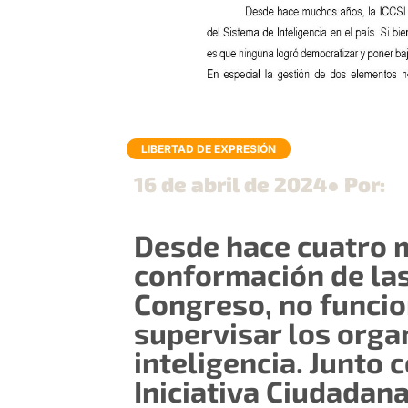
LIBERTAD DE EXPRESIÓN
16 de abril de 2024
● Por:
Desde hace cuatro 
conformación de la
Congreso, no funcio
supervisar los orga
inteligencia. Junto 
Iniciativa Ciudadan