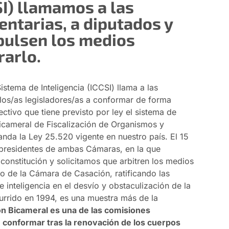
SI) llamamos a las
ntarias, a diputados y
pulsen los medios
rarlo.
istema de Inteligencia (ICCSI) llama a las
los/as legisladores/as a conformar de forma
ctivo que tiene previsto por ley el sistema de
Bicameral de Fiscalización de Organismos y
anda la Ley 25.520 vigente en nuestro país. El 15
 presidentes de ambas Cámaras, en la que
constitución y solicitamos que arbitren los medios
llo de la Cámara de Casación, ratificando las
 inteligencia en el desvío y obstaculización de la
currido en 1994, es una muestra más de la
n Bicameral es una de las comisiones
 conformar tras la renovación de los cuerpos