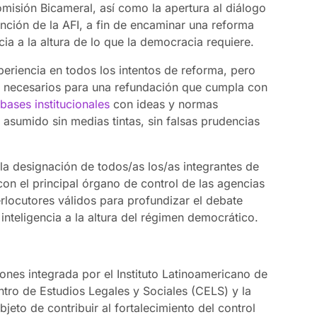
misión Bicameral, así como la apertura al diálogo
ención de la AFI, a fin de encaminar una reforma
cia a la altura de lo que la democracia requiere.
eriencia en todos los intentos de reforma, pero
 necesarios para una refundación que cumpla con
bases institucionales
con ideas y normas
asumido sin medias tintas, sin falsas prudencias
a designación de todos/as los/as integrantes de
con el principal órgano de control de las agencias
terlocutores válidos para profundizar el debate
inteligencia a la altura del régimen democrático.
ones integrada por el Instituto Latinoamericano de
tro de Estudios Legales y Sociales (CELS) y la
jeto de contribuir al fortalecimiento del control