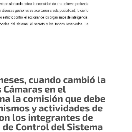
meses, cuando cambió la
s Cámaras en el
na la comisión que debe
nismos y actividades de
con los integrantes de
a de Control del Sistema