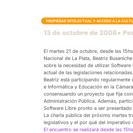
PROPIEDAD INTELECTUAL Y ACCESO A LA CULT
15 de octubre de 2008
● Po
El martes 21 de octubre, desde las 15hs
Nacional de La Plata, Beatriz Busaniche 
sobre la necesidad de utilizar Software 
actual de las legislaciones relacionada
Beatriz está participando regularment
e Informática y Educación en la Cámar
consensuando un proyecto que fija cond
Administración Pública. Además, partic
Software Libre pronto a ser presentado 
La charla pública del próximo martes tr
legislativos y el por qué del imperativo
El encuentro se realizará desde las 15hs