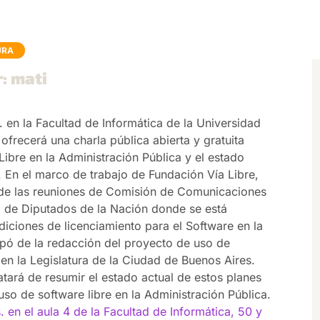
URA
r: mati
. en la Facultad de Informática de la Universidad
ofrecerá una charla pública abierta y gratuita
Libre en la Administración Pública y el estado
s. En el marco de trabajo de Fundación Vía Libre,
e de las reuniones de Comisión de Comunicaciones
a de Diputados de la Nación donde se está
iciones de licenciamiento para el Software en la
ipó de la redacción del proyecto de uso de
en la Legislatura de la Ciudad de Buenos Aires.
atará de resumir el estado actual de estos planes
 uso de software libre en la Administración Pública.
. en el aula 4 de la Facultad de Informática, 50 y