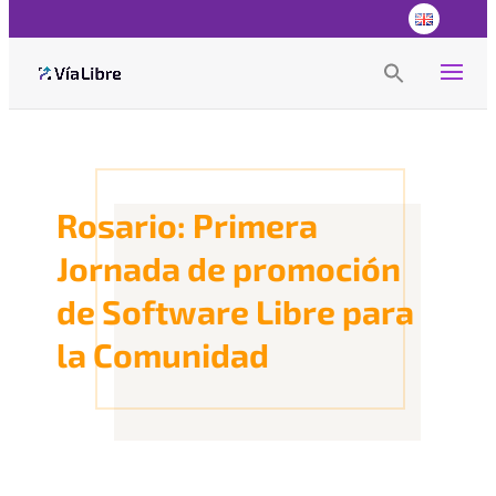
Search
for:
Search Button
Rosario: Primera
Jornada de promoción
de Software Libre para
la Comunidad