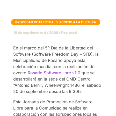
PROPIEDAD INTELECTUAL Y ACCESO A LA CULTURA
15 de septiembre de 2008
● Por: mati
En el marco del 5º Día de la Libertad del
Software (Software Freedom Day – SFD), la
Municipalidad de Rosario apoya esta
celebración mundial con la realización del
evento
Rosario Software libre v1.0
que se
desarrollará en la sede del CMD Centro
“Antonio Berni”, Wheelwright 1486, el sábado
20 de septiembre desde las 9:30hs.
Esta Jornada de Promoción de Software
Libre para la Comunidad se realiza en
colaboración con las agrupaciones locales