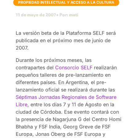
PROPIEDAD INTELECTUAL Y ACCESO A LA CULTURA
11 de mayo de 2007
● Por: mati
La versión beta de la Plataforma SELF será
publicada en el próximo mes de junio de
2007.
Durante los próximos meses, las
contrapartes del
Consorcio SELF
realizarán
pequeños talleres de pre-lanzamiento en
diferentes países. En Argentina, el pre-
lanzamiento oficial se realizará durante las
Séptimas Jornadas Regionales de Software
Libre
, entre los días 7 y 11 de Agosto en la
ciudad de Córdoba. Ese evento contará con
la presencia de Nagarjuna G del Centro Homi
Bhabha y FSF India, Georg Greve de FSF
Europa, Jonas Oberg de FSF Europa y