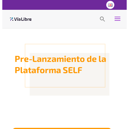
Search
for:
Search Button
Pre-Lanzamiento de la
Plataforma SELF