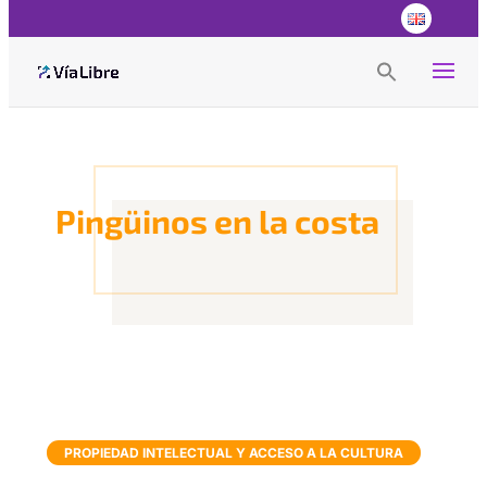
Search
for:
Search Button
Pingüinos en la costa
PROPIEDAD INTELECTUAL Y ACCESO A LA CULTURA