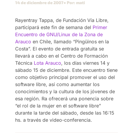
14 de diciembre de 2007
● Por: mati
Rayentray Tappa, de Fundación Vía Libre,
participará este fin de semana del
Primer
Encuentro de GNU/Linux de la Zona de
Arauco
en Chile, llamado “Pingüinos en la
Costa”. El evento de entrada gratuita se
llevará a cabo en el Centro de Formación
Técnica
Lota Arauco
, los días viernes 14 y
sábado 15 de diciembre. Este encuentro tiene
como objetivo principal promover el uso del
software libre, así como aumentar los
conocimientos y la cultura de los jóvenes de
esa región. Ra ofrecerá una ponencia sobre
“el rol de la mujer en el software libre”
durante la tarde del sábado, desde las 16:15
hs. a través de video-conferencia.