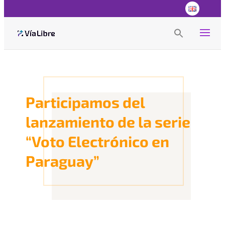
Search
for:
Search Button
Participamos del
lanzamiento de la serie
“Voto Electrónico en
Paraguay”