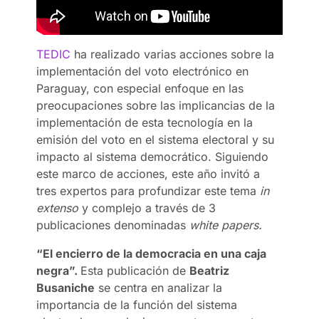
TEDIC
ha realizado varias acciones sobre la
implementación del voto electrónico en
Paraguay, con especial enfoque en las
preocupaciones sobre las implicancias de la
implementación de esta tecnología en la
emisión del voto en el sistema electoral y su
impacto al sistema democrático. Siguiendo
este marco de acciones, este año invitó a
tres expertos para profundizar este tema
in
extenso
y complejo a través de 3
publicaciones denominadas
white papers.
“El encierro de la democracia en una caja
negra”.
Esta publicación de
Beatriz
Busaniche
se centra en analizar la
importancia de la función del sistema