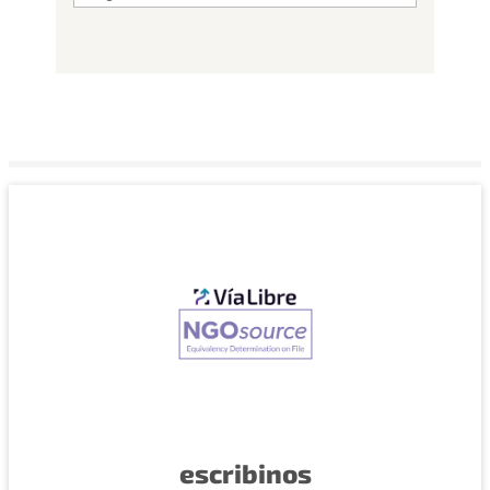
escribinos