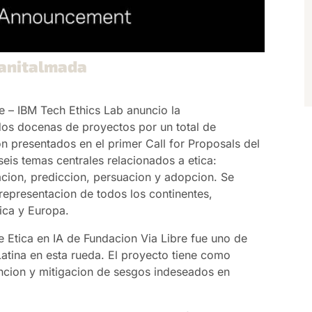
 anitalmada
e – IBM Tech Ethics Lab anuncio la
os docenas de proyectos por un total de
n presentados en el primer Call for Proposals del
eis temas centrales relacionados a etica:
cacion, prediccion, persuacion y adopcion. Se
epresentacion de todos los continentes,
ica y Europa.
e Etica en IA de Fundacion Via Libre fue uno de
atina en esta rueda. El proyecto tiene como
encion y mitigacion de sesgos indeseados en