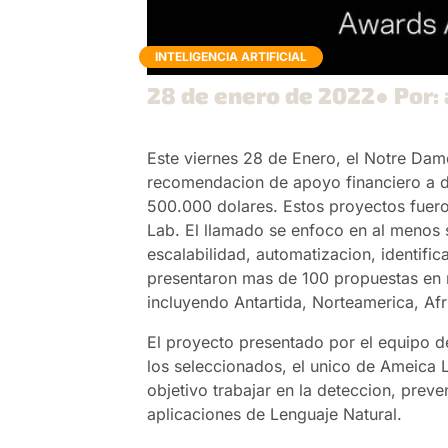
INTELIGENCIA ARTIFICIAL
28 de enero de 2022
● Por:
Este viernes 28 de Enero, el Notre Dam
recomendacion de apoyo financiero a d
500.000 dolares. Estos proyectos fuero
Lab. El llamado se enfoco en al menos s
escalabilidad, automatizacion, identifi
presentaron mas de 100 propuestas en r
incluyendo Antartida, Norteamerica, Afr
El proyecto presentado por el equipo d
los seleccionados, el unico de Ameica L
objetivo trabajar en la deteccion, prev
aplicaciones de Lenguaje Natural.