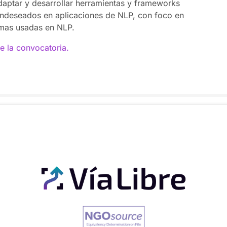
 adaptar y desarrollar herramientas y frameworks
s indeseados en aplicaciones de NLP, con foco en
 mas usadas en NLP.
de la convocatoria.