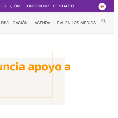
ROS
¿CÓMO CONTRIBUIR?
CONTACTO
Searc
for:
Search Button
 DIVULGACIÓN
AGENDA
FVL EN LOS MEDIOS
uncia apoyo a