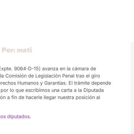
 Por: mati
(Expte. 9064-D-15) avanza en la cámara de
la Comisión de Legislación Penal tras el giro
erechos Humanos y Garantías. El trámite depende
 por lo que escribimos una carta a la Diputada
ión a fin de hacerle llegar nuestra posición al
los diputados.