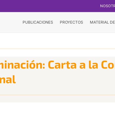
NOSOT
PUBLICACIONES
PROYECTOS
MATERIAL DE
minación: Carta a la C
nal