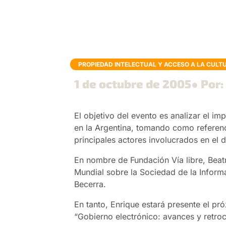
PROPIEDAD INTELECTUAL Y ACCESO A LA CULT
1 de octubre de 2005
● Por
El objetivo del evento es analizar el i
en la Argentina, tomando como referencia
principales actores involucrados en el d
En nombre de Fundación Vía libre, Beat
Mundial sobre la Sociedad de la Inform
Becerra.
En tanto, Enrique estará presente el p
“Gobierno electrónico: avances y retro