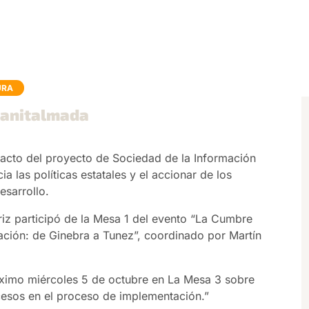
URA
: anitalmada
mpacto del proyecto de Sociedad de la Información
 las políticas estatales y el accionar de los
esarrollo.
riz participó de la Mesa 1 del evento “La Cumbre
ación: de Ginebra a Tunez”, coordinado por Martín
róximo miércoles 5 de octubre en La Mesa 3 sobre
cesos en el proceso de implementación.”