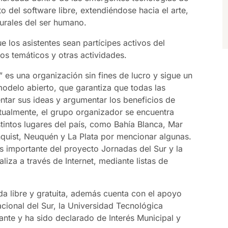
 del software libre, extendiéndose hacia el arte,
lturales del ser humano.
 los asistentes sean partícipes activos del
gos temáticos y otras actividades.
 es una organización sin fines de lucro y sigue un
odelo abierto, que garantiza que todas las
ntar sus ideas y argumentar los beneficios de
tualmente, el grupo organizador se encuentra
tintos lugares del país, como Bahía Blanca, Mar
rnquist, Neuquén y La Plata por mencionar algunas.
ás importante del proyecto Jornadas del Sur y la
aliza a través de Internet, mediante listas de
da libre y gratuita, además cuenta con el apoyo
cional del Sur, la Universidad Tecnológica
ante y ha sido declarado de Interés Municipal y