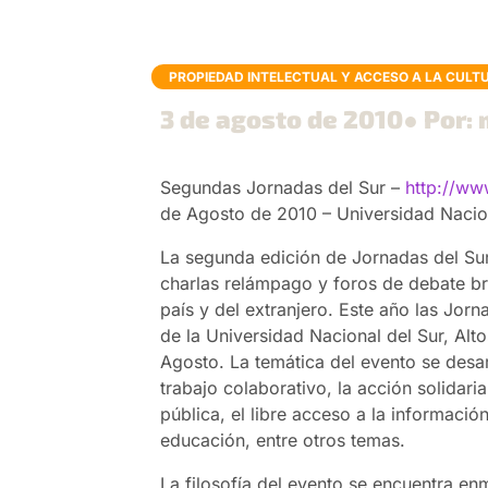
PROPIEDAD INTELECTUAL Y ACCESO A LA CULT
3 de agosto de 2010
● Por: 
Segundas Jornadas del Sur –
http://ww
de Agosto de 2010 – Universidad Naciona
La segunda edición de Jornadas del Sur 
charlas relámpago y foros de debate br
país y del extranjero. Este año las Jorn
de la Universidad Nacional del Sur, Alto
Agosto. La temática del evento se desarr
trabajo colaborativo, la acción solidaria
pública, el libre acceso a la informació
educación, entre otros temas.
La filosofía del evento se encuentra e