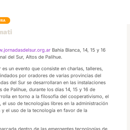
URA
mati
w.jornadasdelsur.org.ar
Bahía Blanca, 14, 15 y 16
l del Sur, Altos de Palihue.
es un evento que consiste en charlas, talleres,
indados por oradores de varias provincias del
adas del Sur se desarrollaran en las instalaciones
s de Palihue, durante los días 14, 15 y 16 de
olla en torno a la filosofía del cooperativismo, el
, el uso de tecnologías libres en la administración
n y el uso de la tecnología en favor de la
nmarcada dentro de las emergentes tecnologías de