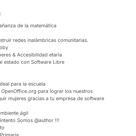
:
señanza de la matemática
struir redes inalámbricas comunitarias.
obby
eres & Accesibilidad etaria
al estado con Software Libre
deal para la escuela
 OpenOffice.org para lograr los nuestros
uir mujeres gracias a tu empresa de software
mbiente ágil
l intento Somos @author !!!
to
Primaria