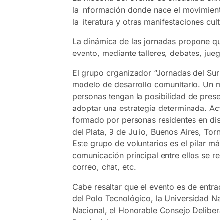
la información donde nace el movimiento
la literatura y otras manifestaciones cu
La dinámica de las jornadas propone que
evento, mediante talleres, debates, jue
El grupo organizador “Jornadas del Sur”
modelo de desarrollo comunitario. Un m
personas tengan la posibilidad de prese
adoptar una estrategia determinada. Ac
formado por personas residentes en dis
del Plata, 9 de Julio, Buenos Aires, To
Este grupo de voluntarios es el pilar m
comunicación principal entre ellos se re
correo, chat, etc.
Cabe resaltar que el evento es de entra
del Polo Tecnológico, la Universidad Na
Nacional, el Honorable Consejo Deliber