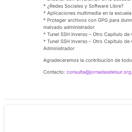
* ¿Redes Sociales y Software Libre?
* Aplicaciones multimedia en la escuela
* Proteger archivos con GPG para dumm
malvado administrador
* Tunel SSH Inverso – Otro Capitulo d
* Tunel SSH Inverso – Otro Capitulo d
Administrador
Agradeceremos la contribución de todos
Contacto:
consulta@jornadasdelsur.org